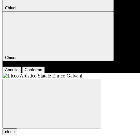
Chiudi
Chiudi
Conferma
Annulla
Conferma
close