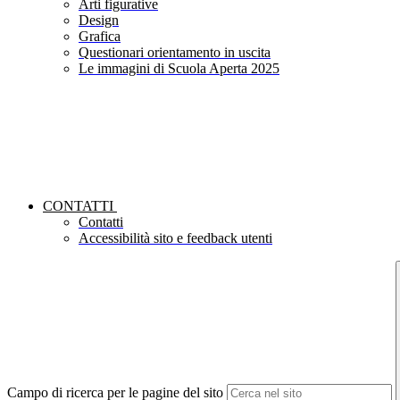
Arti figurative
Design
Grafica
Questionari orientamento in uscita
Le immagini di Scuola Aperta 2025
CONTATTI
Contatti
Accessibilità sito e feedback utenti
Campo di ricerca per le pagine del sito