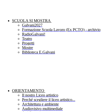
SCUOLA SI MOSTRA
Galvani2027
Formazione Scuola Lavoro (Ex PCTO) - archivio
RadioGalvani!
Teatro
Progetti
Mostre
Biblioteca E.Galvani
ORIENTAMENTO
Il nostro Liceo artistico
Perché scegliere il liceo artistico...
Architettura e ambiente
Audiovisivo multimediale