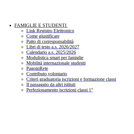
FAMIGLIE E STUDENTI
Link Registro Elettronico
Come giustificare
Patto di corresponsabilità
Libri di testo a.s. 2026/2027
Calendario a.s. 2025/2026
Modulistica smart per famiglie
Mobilità internazionale studenti
PagoinRete
Contributo volontario
Criteri graduatoria iscrizioni e formazione classi
Il passaggio da altri istituti
Perfezionamento iscrizioni classi 1°