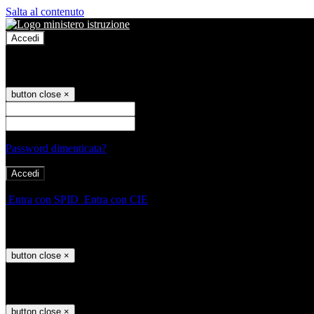
Salta al contenuto
Accedi
Accedi
button close
×
Nome Utente
Password
Password dimenticata?
-
Entra con SPID
Entra con CIE
Seleziona utente
button close
×
Recupero password
button close
×