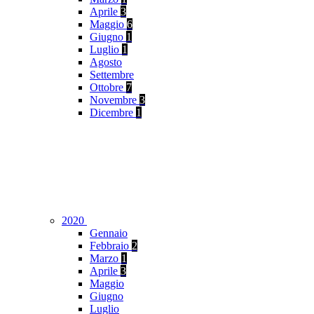
Aprile
3
Maggio
6
Giugno
1
Luglio
1
Agosto
Settembre
Ottobre
7
Novembre
3
Dicembre
1
2020
Gennaio
Febbraio
2
Marzo
1
Aprile
3
Maggio
Giugno
Luglio