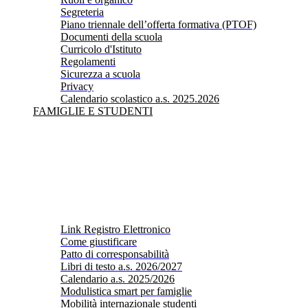
Segreteria
Piano triennale dell’offerta formativa (PTOF)
Documenti della scuola
Curricolo d'Istituto
Regolamenti
Sicurezza a scuola
Privacy
Calendario scolastico a.s. 2025.2026
FAMIGLIE E STUDENTI
Link Registro Elettronico
Come giustificare
Patto di corresponsabilità
Libri di testo a.s. 2026/2027
Calendario a.s. 2025/2026
Modulistica smart per famiglie
Mobilità internazionale studenti