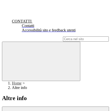
CONTATTI
Contatti
Accessibilità sito e feedback utenti
Campo di ricerca per le pagine del sito
Home
>
Altre info
Altre info