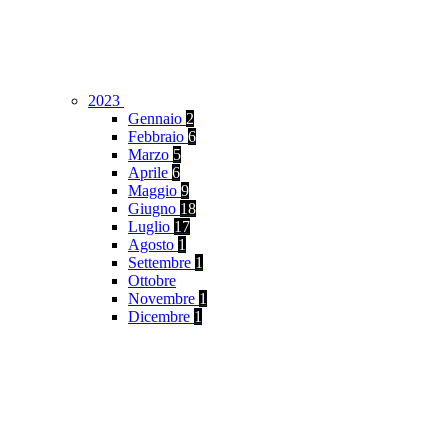
2023
Gennaio
2
Febbraio
6
Marzo
5
Aprile
6
Maggio
9
Giugno
18
Luglio
17
Agosto
1
Settembre
1
Ottobre
Novembre
1
Dicembre
1