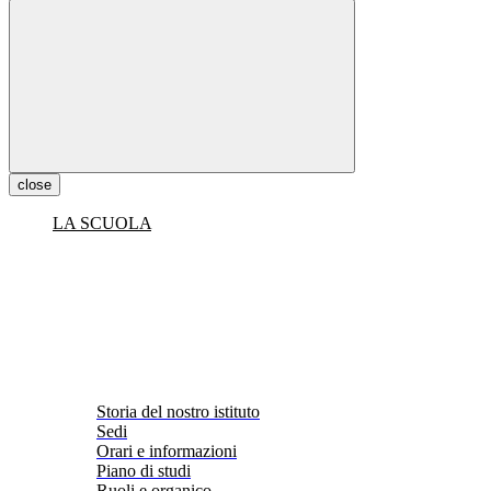
close
LA SCUOLA
Storia del nostro istituto
Sedi
Orari e informazioni
Piano di studi
Ruoli e organico