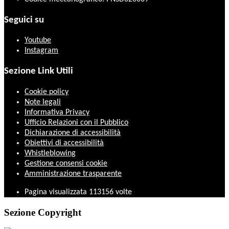
Seguici su
Youtube
Instagram
Sezione Link Utili
Cookie policy
Note legali
Informativa Privacy
Ufficio Relazioni con il Pubblico
Dichiarazione di accessibilità
Obiettivi di accessibilità
Whistleblowing
Gestione consensi cookie
Amministrazione trasparente
Pagina visualizzata
113156
volte
Sezione Copyright