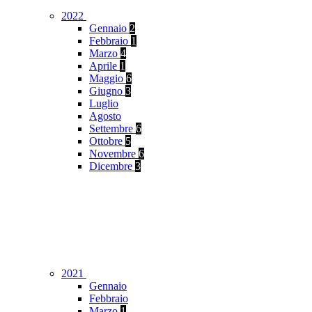
2022
Gennaio
2
Febbraio
1
Marzo
4
Aprile
1
Maggio
6
Giugno
3
Luglio
Agosto
Settembre
6
Ottobre
5
Novembre
6
Dicembre
3
2021
Gennaio
Febbraio
Marzo
1