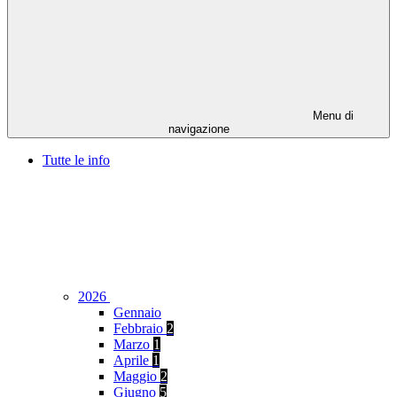
Menu di
navigazione
Tutte le info
2026
Gennaio
Febbraio
2
Marzo
1
Aprile
1
Maggio
2
Giugno
5