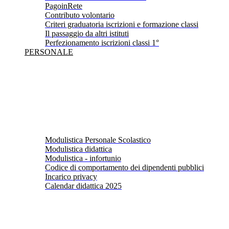
PagoinRete
Contributo volontario
Criteri graduatoria iscrizioni e formazione classi
Il passaggio da altri istituti
Perfezionamento iscrizioni classi 1°
PERSONALE
Modulistica Personale Scolastico
Modulistica didattica
Modulistica - infortunio
Codice di comportamento dei dipendenti pubblici
Incarico privacy
Calendar didattica 2025