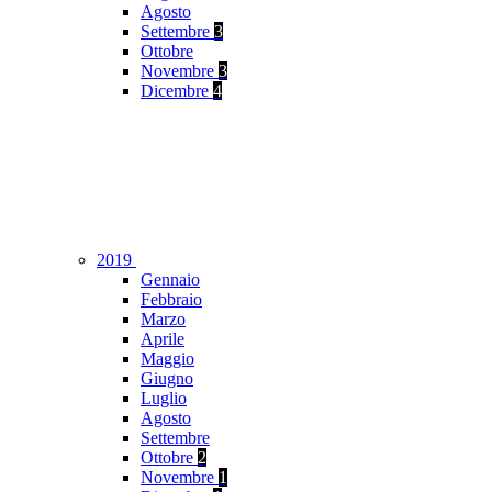
Agosto
Settembre
3
Ottobre
Novembre
3
Dicembre
4
2019
Gennaio
Febbraio
Marzo
Aprile
Maggio
Giugno
Luglio
Agosto
Settembre
Ottobre
2
Novembre
1