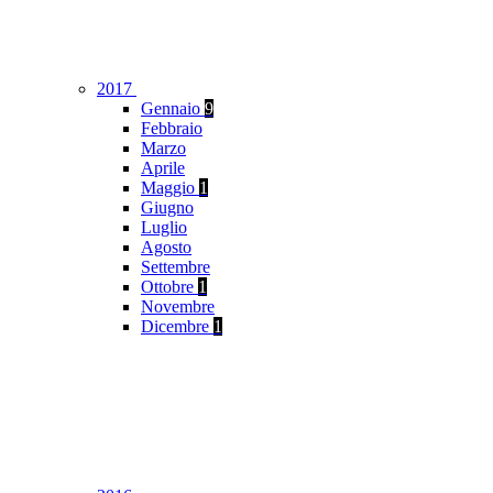
2017
Gennaio
9
Febbraio
Marzo
Aprile
Maggio
1
Giugno
Luglio
Agosto
Settembre
Ottobre
1
Novembre
Dicembre
1