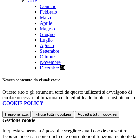
2016
Gennaio
Febbraio
Marzo
Aprile
Maggio
Giugno
Luglio
Agosto
Settembre
Ottobre
Novembre
Dicembre
44
Nessun contenuto da visualizzare
Questo sito o gli strumenti terzi da questo utilizzati si avvalgono di
cookie necessari al funzionamento ed utili alle finalità illustrate nella
COOKIE POLICY
.
Personalizza
Rifiuta tutti
i cookies
Accetta tutti
i cookies
Gestione cookie
In questa schermata è possibile scegliere quali cookie consentire.
I cookie necessari sono quelli che consentono il funzionamento della