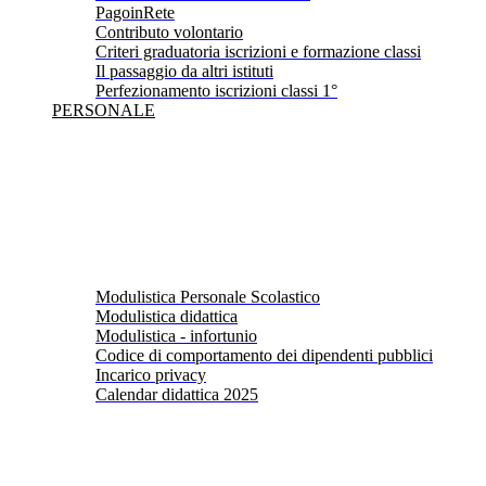
PagoinRete
Contributo volontario
Criteri graduatoria iscrizioni e formazione classi
Il passaggio da altri istituti
Perfezionamento iscrizioni classi 1°
PERSONALE
Modulistica Personale Scolastico
Modulistica didattica
Modulistica - infortunio
Codice di comportamento dei dipendenti pubblici
Incarico privacy
Calendar didattica 2025