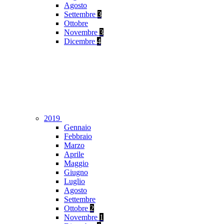
Agosto
Settembre
3
Ottobre
Novembre
3
Dicembre
4
2019
Gennaio
Febbraio
Marzo
Aprile
Maggio
Giugno
Luglio
Agosto
Settembre
Ottobre
2
Novembre
1