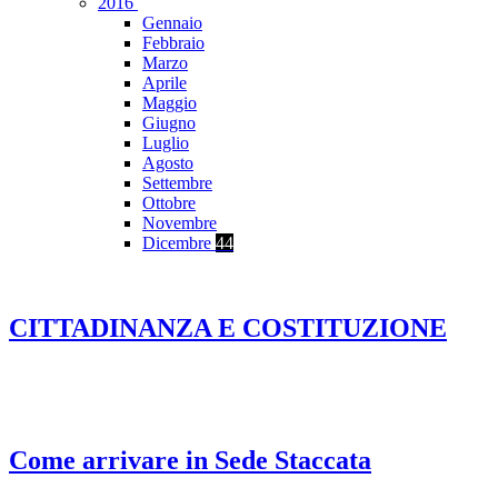
2016
Gennaio
Febbraio
Marzo
Aprile
Maggio
Giugno
Luglio
Agosto
Settembre
Ottobre
Novembre
Dicembre
44
CITTADINANZA E COSTITUZIONE
Come arrivare in Sede Staccata