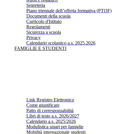
Segreteria
Piano triennale dell’offerta formativa (PTOF)
Documenti della scuola
Curricolo d'Istituto
Regolamenti
Sicurezza a scuola
Privacy
Calendario scolastico a.s. 2025.2026
FAMIGLIE E STUDENTI
Link Registro Elettronico
Come giustificare
Patto di corresponsabilità
Libri di testo a.s. 2026/2027
Calendario a.s. 2025/2026
Modulistica smart per famiglie
Mobilità internazionale studenti