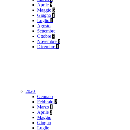
Aprile
3
Maggio
6
Giugno
1
Luglio
1
Agosto
Settembre
Ottobre
7
Novembre
3
Dicembre
1
2020
Gennaio
Febbraio
2
Marzo
1
Aprile
3
Maggio
Giugno
Luglio