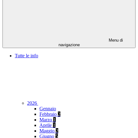
Menu di
navigazione
Tutte le info
2026
Gennaio
Febbraio
2
Marzo
1
Aprile
1
Maggio
2
Giugno
5