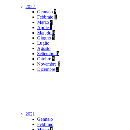
2022
Gennaio
2
Febbraio
1
Marzo
4
Aprile
1
Maggio
6
Giugno
3
Luglio
Agosto
Settembre
6
Ottobre
5
Novembre
6
Dicembre
3
2021
Gennaio
Febbraio
Marzo
1