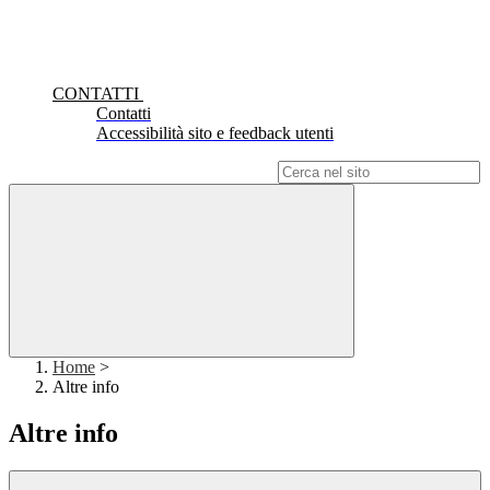
CONTATTI
Contatti
Accessibilità sito e feedback utenti
Campo di ricerca per le pagine del sito
Home
>
Altre info
Altre info