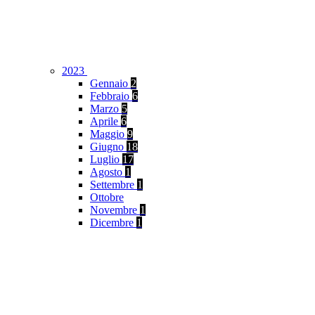
2023
Gennaio
2
Febbraio
6
Marzo
5
Aprile
6
Maggio
9
Giugno
18
Luglio
17
Agosto
1
Settembre
1
Ottobre
Novembre
1
Dicembre
1