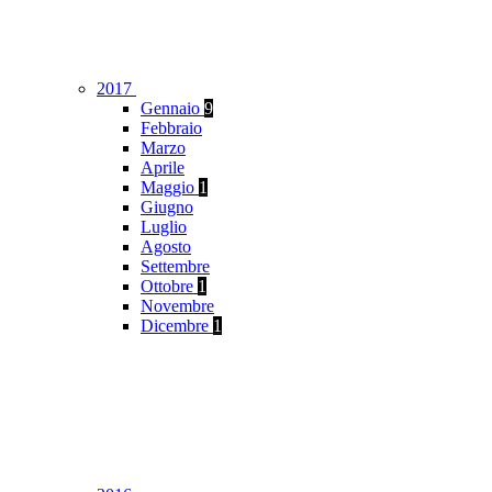
2017
Gennaio
9
Febbraio
Marzo
Aprile
Maggio
1
Giugno
Luglio
Agosto
Settembre
Ottobre
1
Novembre
Dicembre
1