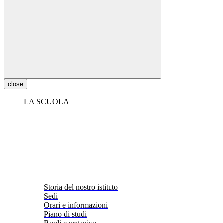
close
LA SCUOLA
Storia del nostro istituto
Sedi
Orari e informazioni
Piano di studi
Ruoli e organico