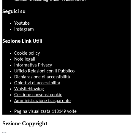
Seguici su
Youtube
Instagram
Sezione Link Utili
Cookie policy
Note legali
Informativa Privacy
Ufficio Relazioni con il Pubblico
Dichiarazione di accessibilità
Obiettivi di accessibilità
Whistleblowing
Gestione consensi cookie
Amministrazione trasparente
Pagina visualizzata
113149
volte
Sezione Copyright