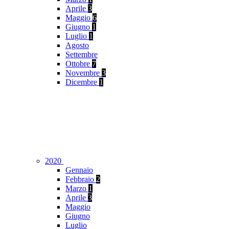
Aprile
3
Maggio
6
Giugno
1
Luglio
1
Agosto
Settembre
Ottobre
7
Novembre
3
Dicembre
1
2020
Gennaio
Febbraio
2
Marzo
1
Aprile
3
Maggio
Giugno
Luglio