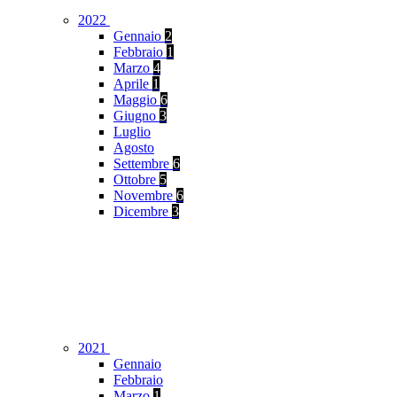
2022
Gennaio
2
Febbraio
1
Marzo
4
Aprile
1
Maggio
6
Giugno
3
Luglio
Agosto
Settembre
6
Ottobre
5
Novembre
6
Dicembre
3
2021
Gennaio
Febbraio
Marzo
1