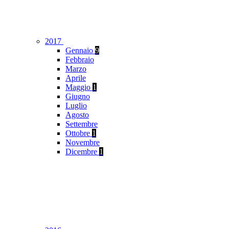
2017
Gennaio
9
Febbraio
Marzo
Aprile
Maggio
1
Giugno
Luglio
Agosto
Settembre
Ottobre
1
Novembre
Dicembre
1