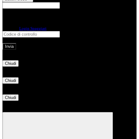
E-mail
Verrà inviato un messaggio
all'indirizzo indicato con le istruzioni necessarie.
Non hai una e-mail associata al nome utente? Effettua il reset della password
tramite la
Login Spaggiari
E-mail inviata, si prega di controllare la casella di posta elettronica!
Errore
Chiudi
Successo
Chiudi
Informazione
Chiudi
Attendere...
Attendere il completamento dell'operazione...