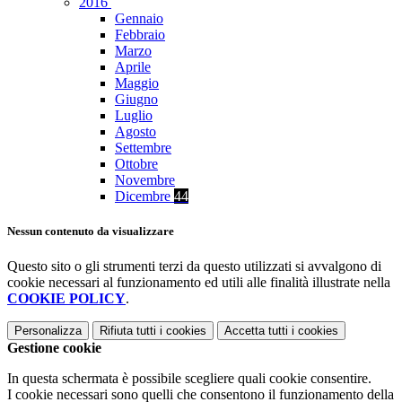
2016
Gennaio
Febbraio
Marzo
Aprile
Maggio
Giugno
Luglio
Agosto
Settembre
Ottobre
Novembre
Dicembre
44
Nessun contenuto da visualizzare
Questo sito o gli strumenti terzi da questo utilizzati si avvalgono di
cookie necessari al funzionamento ed utili alle finalità illustrate nella
COOKIE POLICY
.
Personalizza
Rifiuta tutti
i cookies
Accetta tutti
i cookies
Gestione cookie
In questa schermata è possibile scegliere quali cookie consentire.
I cookie necessari sono quelli che consentono il funzionamento della