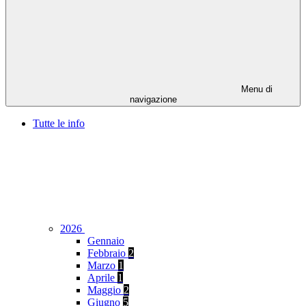
Menu di
navigazione
Tutte le info
2026
Gennaio
Febbraio
2
Marzo
1
Aprile
1
Maggio
2
Giugno
5