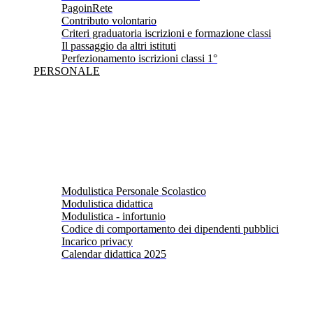
PagoinRete
Contributo volontario
Criteri graduatoria iscrizioni e formazione classi
Il passaggio da altri istituti
Perfezionamento iscrizioni classi 1°
PERSONALE
Modulistica Personale Scolastico
Modulistica didattica
Modulistica - infortunio
Codice di comportamento dei dipendenti pubblici
Incarico privacy
Calendar didattica 2025