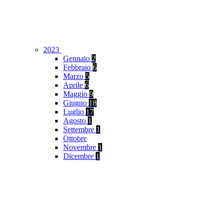
2023
Gennaio
2
Febbraio
6
Marzo
5
Aprile
6
Maggio
9
Giugno
18
Luglio
17
Agosto
1
Settembre
1
Ottobre
Novembre
1
Dicembre
1