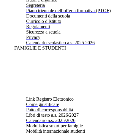
Segreteria
Piano triennale dell’offerta formativa (PTOF)
Documenti della scuola
Curricolo d'Istituto
Regolamenti
Sicurezza a scuola
Privacy
Calendario scolastico a.s. 2025.2026
FAMIGLIE E STUDENTI
Link Registro Elettronico
Come giustificare
Patto di corresponsabilità
Libri di testo a.s. 2026/2027
Calendario a.s. 2025/2026
Modulistica smart per famiglie
Mobilità internazionale studenti