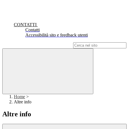
CONTATTI
Contatti
Accessibilità sito e feedback utenti
Campo di ricerca per le pagine del sito
Home
>
Altre info
Altre info