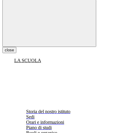
close
LA SCUOLA
Storia del nostro istituto
Sedi
Orari e informazioni
Piano di studi
Ruoli e organico