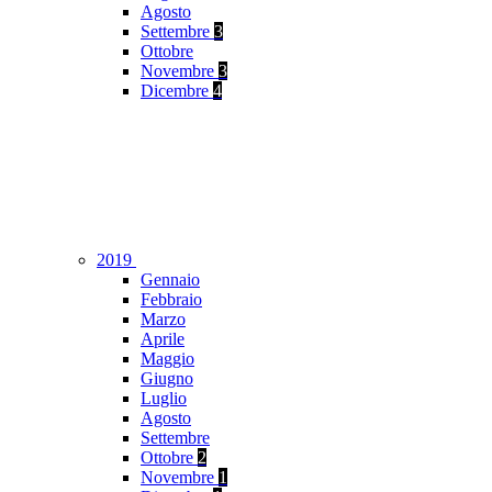
Agosto
Settembre
3
Ottobre
Novembre
3
Dicembre
4
2019
Gennaio
Febbraio
Marzo
Aprile
Maggio
Giugno
Luglio
Agosto
Settembre
Ottobre
2
Novembre
1