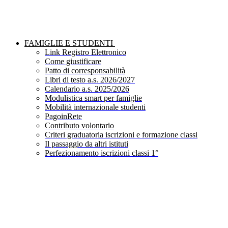
FAMIGLIE E STUDENTI
Link Registro Elettronico
Come giustificare
Patto di corresponsabilità
Libri di testo a.s. 2026/2027
Calendario a.s. 2025/2026
Modulistica smart per famiglie
Mobilità internazionale studenti
PagoinRete
Contributo volontario
Criteri graduatoria iscrizioni e formazione classi
Il passaggio da altri istituti
Perfezionamento iscrizioni classi 1°