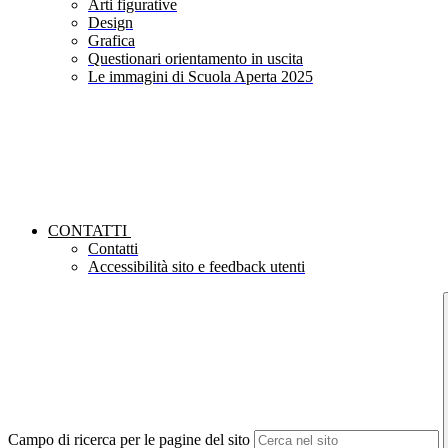
Arti figurative
Design
Grafica
Questionari orientamento in uscita
Le immagini di Scuola Aperta 2025
CONTATTI
Contatti
Accessibilità sito e feedback utenti
Campo di ricerca per le pagine del sito