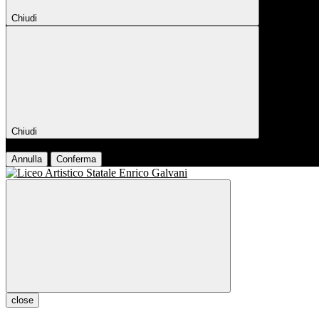
Chiudi
Chiudi
Conferma
Annulla
Conferma
close