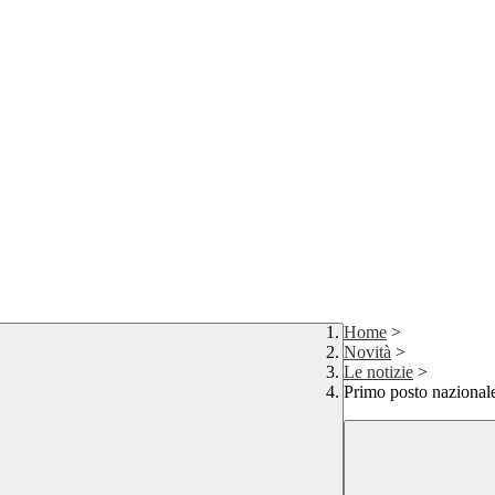
Home
>
Novità
>
Le notizie
>
Primo posto nazional