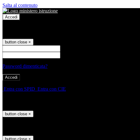
Salta al contenuto
Accedi
Accedi
button close
×
Nome Utente
Password
Password dimenticata?
-
Entra con SPID
Entra con CIE
Seleziona utente
button close
×
Recupero password
button close
×