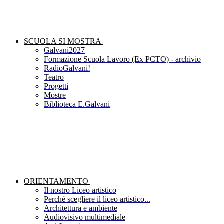
SCUOLA SI MOSTRA
Galvani2027
Formazione Scuola Lavoro (Ex PCTO) - archivio
RadioGalvani!
Teatro
Progetti
Mostre
Biblioteca E.Galvani
ORIENTAMENTO
Il nostro Liceo artistico
Perché scegliere il liceo artistico...
Architettura e ambiente
Audiovisivo multimediale