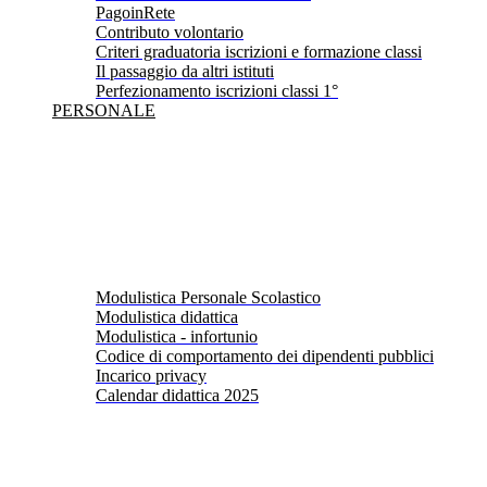
PagoinRete
Contributo volontario
Criteri graduatoria iscrizioni e formazione classi
Il passaggio da altri istituti
Perfezionamento iscrizioni classi 1°
PERSONALE
Modulistica Personale Scolastico
Modulistica didattica
Modulistica - infortunio
Codice di comportamento dei dipendenti pubblici
Incarico privacy
Calendar didattica 2025