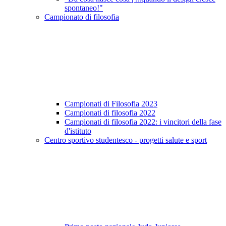
spontaneo!"
Campionato di filosofia
Campionati di Filosofia 2023
Campionati di filosofia 2022
Campionati di filosofia 2022: i vincitori della fase
d'istituto
Centro sportivo studentesco - progetti salute e sport