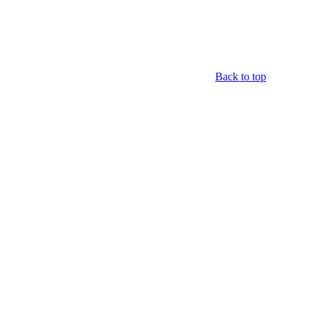
Back to top