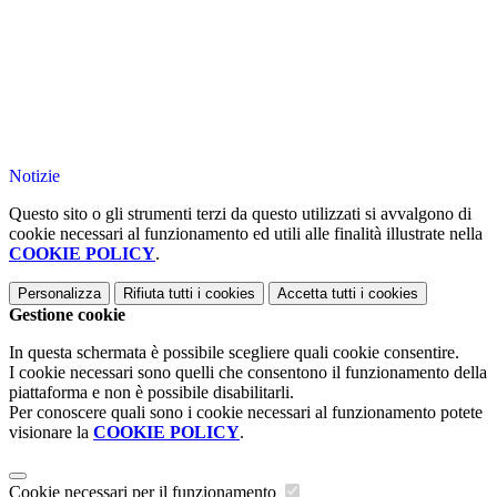
Notizie
Questo sito o gli strumenti terzi da questo utilizzati si avvalgono di
cookie necessari al funzionamento ed utili alle finalità illustrate nella
COOKIE POLICY
.
Personalizza
Rifiuta tutti
i cookies
Accetta tutti
i cookies
Gestione cookie
In questa schermata è possibile scegliere quali cookie consentire.
I cookie necessari sono quelli che consentono il funzionamento della
piattaforma e non è possibile disabilitarli.
Per conoscere quali sono i cookie necessari al funzionamento potete
visionare la
COOKIE POLICY
.
Cookie necessari per il funzionamento