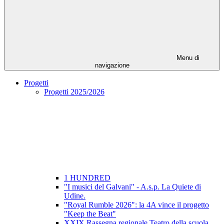
Menu di
navigazione
Progetti
Progetti 2025/2026
1 HUNDRED
"I musici del Galvani" - A.s.p. La Quiete di
Udine.
"Royal Rumble 2026": la 4A vince il progetto
"Keep the Beat"
XXIX Rassegna regionale Teatro della scuola