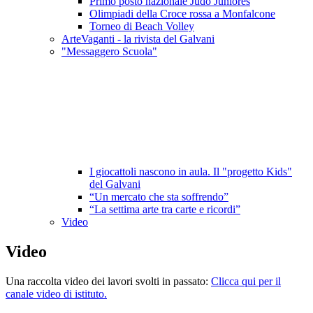
Primo posto nazionale Judo Juniores
Olimpiadi della Croce rossa a Monfalcone
Torneo di Beach Volley
ArteVaganti - la rivista del Galvani
"Messaggero Scuola"
I giocattoli nascono in aula. Il "progetto Kids"
del Galvani
“Un mercato che sta soffrendo”
“La settima arte tra carte e ricordi”
Video
Video
Una raccolta video dei lavori svolti in passato:
Clicca qui per il
canale video di istituto.