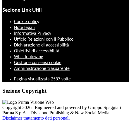
Sezione Link Utili
Cookie policy
Note legali
Informativa Privacy
Ufficio Relazioni con il Pubblico
Dichiarazione di accessibilità
Obiettivi di accessibilità
Whistleblowing
Gestione consensi cookie
Amministrazione trasparente
Pagina visualizzata
2587
volte
Sezione Copyright
Copyright 2026 | Engineered and powered by Gruppo Spaggiari
Parma S.p.A. | Divisione Publishing & New Social Media
Disclaimer trattamento dati personali