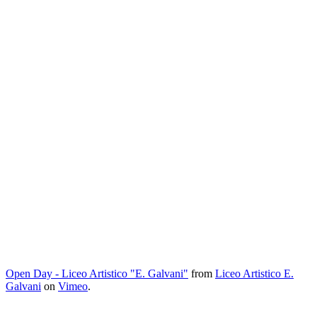
Open Day - Liceo Artistico "E. Galvani"
from
Liceo Artistico E.
Galvani
on
Vimeo
.