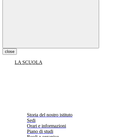
close
LA SCUOLA
Storia del nostro istituto
Sedi
Orari e informazioni
Piano di studi
Ruoli e organico