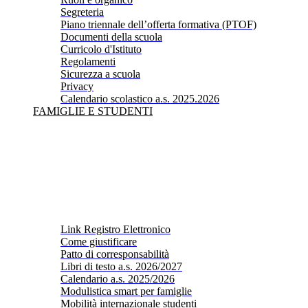
Segreteria
Piano triennale dell’offerta formativa (PTOF)
Documenti della scuola
Curricolo d'Istituto
Regolamenti
Sicurezza a scuola
Privacy
Calendario scolastico a.s. 2025.2026
FAMIGLIE E STUDENTI
Link Registro Elettronico
Come giustificare
Patto di corresponsabilità
Libri di testo a.s. 2026/2027
Calendario a.s. 2025/2026
Modulistica smart per famiglie
Mobilità internazionale studenti