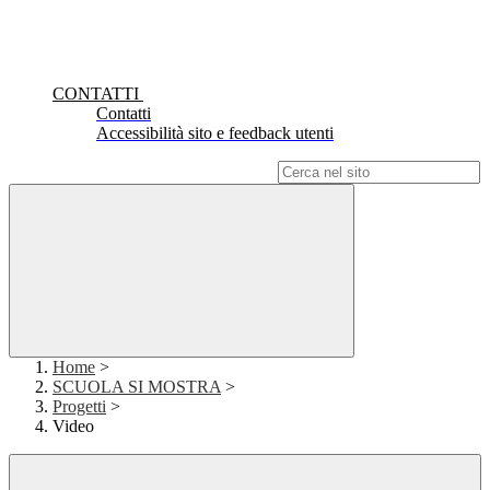
CONTATTI
Contatti
Accessibilità sito e feedback utenti
Campo di ricerca per le pagine del sito
Home
>
SCUOLA SI MOSTRA
>
Progetti
>
Video