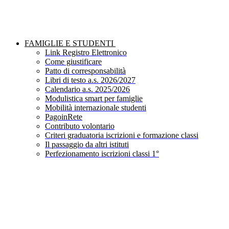
FAMIGLIE E STUDENTI
Link Registro Elettronico
Come giustificare
Patto di corresponsabilità
Libri di testo a.s. 2026/2027
Calendario a.s. 2025/2026
Modulistica smart per famiglie
Mobilità internazionale studenti
PagoinRete
Contributo volontario
Criteri graduatoria iscrizioni e formazione classi
Il passaggio da altri istituti
Perfezionamento iscrizioni classi 1°