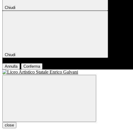
Chiudi
Chiudi
Conferma
Annulla
Conferma
close