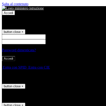
Salta al contenuto
Accedi
Accedi
button close
×
Nome Utente
Password
Password dimenticata?
-
Entra con SPID
Entra con CIE
Seleziona utente
button close
×
Recupero password
button close
×