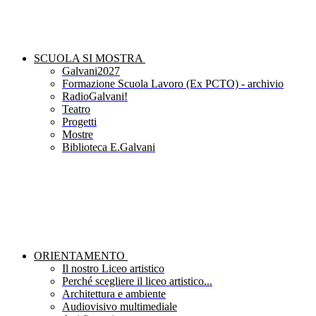
SCUOLA SI MOSTRA
Galvani2027
Formazione Scuola Lavoro (Ex PCTO) - archivio
RadioGalvani!
Teatro
Progetti
Mostre
Biblioteca E.Galvani
ORIENTAMENTO
Il nostro Liceo artistico
Perché scegliere il liceo artistico...
Architettura e ambiente
Audiovisivo multimediale