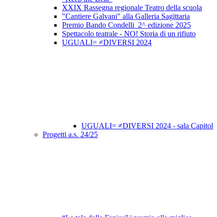
XXIX Rassegna regionale Teatro della scuola
"Cantiere Galvani" alla Galleria Sagittaria
Premio Bando Condelli_2^ edizione 2025
Spettacolo teatrale - NO! Storia di un rifiuto
UGUALI= ≠DIVERSI 2024
UGUALI= ≠DIVERSI 2024 - sala Capitol
Progetti a.s. 24/25