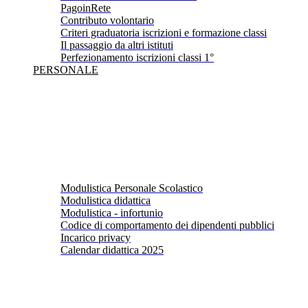
PagoinRete
Contributo volontario
Criteri graduatoria iscrizioni e formazione classi
Il passaggio da altri istituti
Perfezionamento iscrizioni classi 1°
PERSONALE
Modulistica Personale Scolastico
Modulistica didattica
Modulistica - infortunio
Codice di comportamento dei dipendenti pubblici
Incarico privacy
Calendar didattica 2025