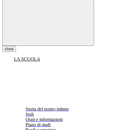
close
LA SCUOLA
Storia del nostro istituto
Sedi
Orari e informazioni
Piano di studi
Ruoli e organico