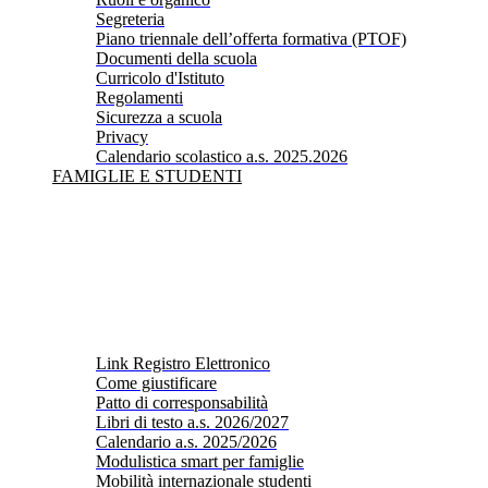
Segreteria
Piano triennale dell’offerta formativa (PTOF)
Documenti della scuola
Curricolo d'Istituto
Regolamenti
Sicurezza a scuola
Privacy
Calendario scolastico a.s. 2025.2026
FAMIGLIE E STUDENTI
Link Registro Elettronico
Come giustificare
Patto di corresponsabilità
Libri di testo a.s. 2026/2027
Calendario a.s. 2025/2026
Modulistica smart per famiglie
Mobilità internazionale studenti