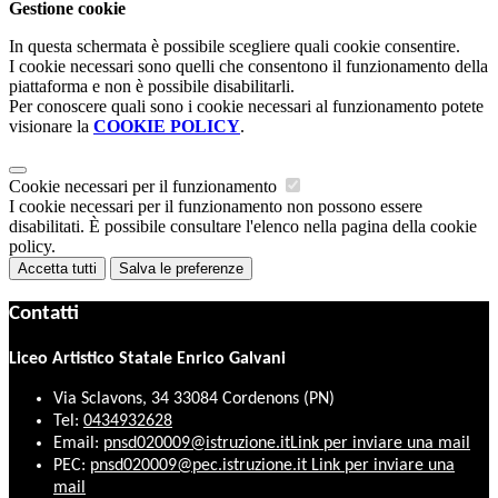
Gestione cookie
In questa schermata è possibile scegliere quali cookie consentire.
I cookie necessari sono quelli che consentono il funzionamento della
piattaforma e non è possibile disabilitarli.
Per conoscere quali sono i cookie necessari al funzionamento potete
visionare la
COOKIE POLICY
.
Cookie necessari per il funzionamento
I cookie necessari per il funzionamento non possono essere
disabilitati. È possibile consultare l'elenco nella pagina della cookie
policy.
Accetta tutti
Salva le preferenze
Contatti
Liceo Artistico Statale Enrico Galvani
Via Sclavons, 34 33084 Cordenons (PN)
Tel:
0434932628
Email:
pnsd020009@istruzione.it
Link per inviare una mail
PEC:
pnsd020009@pec.istruzione.it
Link per inviare una
mail