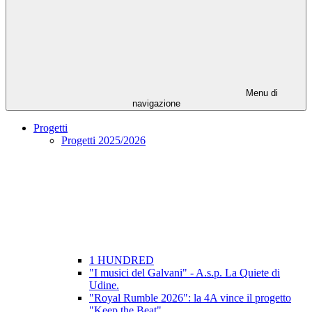
Menu di
navigazione
Progetti
Progetti 2025/2026
1 HUNDRED
"I musici del Galvani" - A.s.p. La Quiete di
Udine.
"Royal Rumble 2026": la 4A vince il progetto
"Keep the Beat"