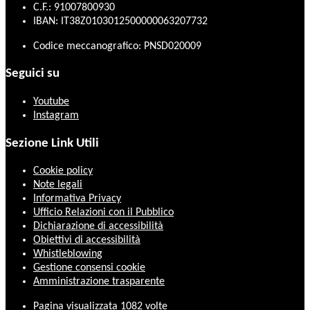
C.F.: 91007800930
IBAN: IT38Z0103012500000063207732
Codice meccanografico: PNSD020009
Seguici su
Youtube
Instagram
Sezione Link Utili
Cookie policy
Note legali
Informativa Privacy
Ufficio Relazioni con il Pubblico
Dichiarazione di accessibilità
Obiettivi di accessibilità
Whistleblowing
Gestione consensi cookie
Amministrazione trasparente
Pagina visualizzata
1082
volte