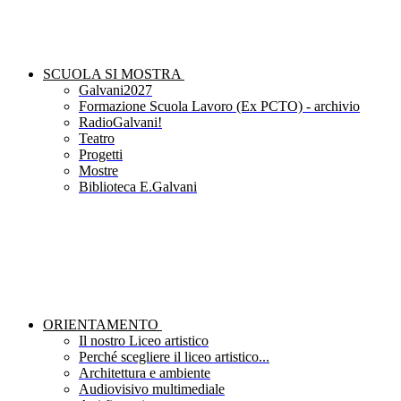
SCUOLA SI MOSTRA
Galvani2027
Formazione Scuola Lavoro (Ex PCTO) - archivio
RadioGalvani!
Teatro
Progetti
Mostre
Biblioteca E.Galvani
ORIENTAMENTO
Il nostro Liceo artistico
Perché scegliere il liceo artistico...
Architettura e ambiente
Audiovisivo multimediale