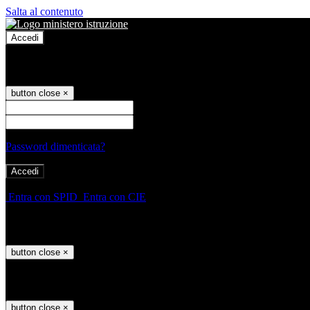
Salta al contenuto
Accedi
Accedi
button close
×
Nome Utente
Password
Password dimenticata?
-
Entra con SPID
Entra con CIE
Seleziona utente
button close
×
Recupero password
button close
×