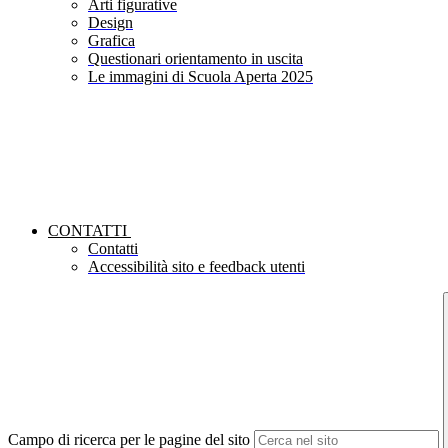
Arti figurative
Design
Grafica
Questionari orientamento in uscita
Le immagini di Scuola Aperta 2025
CONTATTI
Contatti
Accessibilità sito e feedback utenti
Campo di ricerca per le pagine del sito