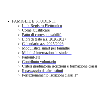
FAMIGLIE E STUDENTI
Link Registro Elettronico
Come giustificare
Patto di corresponsabilità
Libri di testo a.s. 2026/2027
Calendario a.s. 2025/2026
Modulistica smart per famiglie
Mobilità internazionale studenti
PagoinRete
Contributo volontario
Criteri graduatoria iscrizioni e formazione classi
Il passaggio da altri istituti
Perfezionamento iscrizioni classi 1°