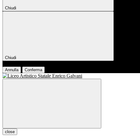
Chiudi
Chiudi
Conferma
Annulla
Conferma
close