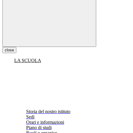
close
LA SCUOLA
Storia del nostro istituto
Sedi
Orari e informazioni
Piano di studi
Ruoli e organico