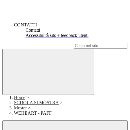
CONTATTI
Contatti
Accessibilità sito e feedback utenti
Campo di ricerca per le pagine del sito
Home
>
SCUOLA SI MOSTRA
>
Mostre
>
WEHEART - PAFF