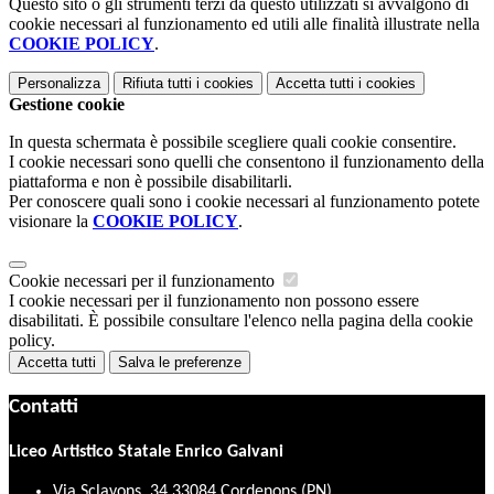
Questo sito o gli strumenti terzi da questo utilizzati si avvalgono di
cookie necessari al funzionamento ed utili alle finalità illustrate nella
COOKIE POLICY
.
Personalizza
Rifiuta tutti
i cookies
Accetta tutti
i cookies
Gestione cookie
In questa schermata è possibile scegliere quali cookie consentire.
I cookie necessari sono quelli che consentono il funzionamento della
piattaforma e non è possibile disabilitarli.
Per conoscere quali sono i cookie necessari al funzionamento potete
visionare la
COOKIE POLICY
.
Cookie necessari per il funzionamento
I cookie necessari per il funzionamento non possono essere
disabilitati. È possibile consultare l'elenco nella pagina della cookie
policy.
Accetta tutti
Salva le preferenze
Contatti
Liceo Artistico Statale Enrico Galvani
Via Sclavons, 34 33084 Cordenons (PN)