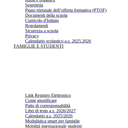
Segreteria
Piano triennale dell’offerta formativa (PTOF)
Documenti della scuola
Curricolo d'Istituto
Regolamenti
Sicurezza a scuola
Privacy
Calendario scolastico a.s. 2025.2026
FAMIGLIE E STUDENTI
Link Registro Elettronico
Come giustificare
Patto di corresponsabilità
Libri di testo a.s. 2026/2027
Calendario a.s. 2025/2026
Modulistica smart per famiglie
Mobilità internazionale studenti