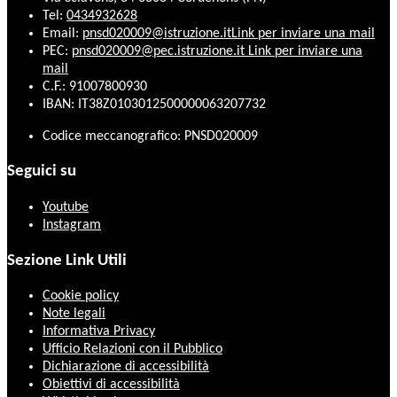
Tel:
0434932628
Email:
pnsd020009@istruzione.it
Link per inviare una mail
PEC:
pnsd020009@pec.istruzione.it
Link per inviare una
mail
C.F.: 91007800930
IBAN: IT38Z0103012500000063207732
Codice meccanografico: PNSD020009
Seguici su
Youtube
Instagram
Sezione Link Utili
Cookie policy
Note legali
Informativa Privacy
Ufficio Relazioni con il Pubblico
Dichiarazione di accessibilità
Obiettivi di accessibilità