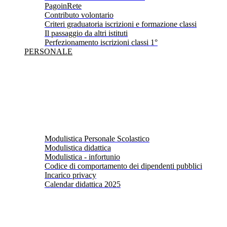
PagoinRete
Contributo volontario
Criteri graduatoria iscrizioni e formazione classi
Il passaggio da altri istituti
Perfezionamento iscrizioni classi 1°
PERSONALE
Modulistica Personale Scolastico
Modulistica didattica
Modulistica - infortunio
Codice di comportamento dei dipendenti pubblici
Incarico privacy
Calendar didattica 2025