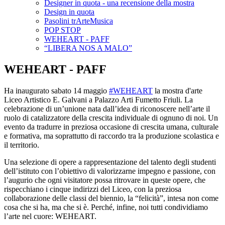
Designer in quota - una recensione della mostra
Design in quota
Pasolini trArteMusica
POP STOP
WEHEART - PAFF
“LIBERA NOS A MALO”
WEHEART - PAFF
Ha inaugurato sabato 14 maggio
#
WEHEART
la mostra d'arte
Liceo Artistico E. Galvani a Palazzo Arti Fumetto Friuli. La
celebrazione di un’unione nata dall’idea di riconoscere nell’arte il
ruolo di catalizzatore della crescita individuale di ognuno di noi. Un
evento da tradurre in preziosa occasione di crescita umana, culturale
e formativa, ma soprattutto di raccordo tra la produzione scolastica e
il territorio.
Una selezione di opere a rappresentazione del talento degli studenti
dell’istituto con l’obiettivo di valorizzarne impegno e passione, con
l’augurio che ogni visitatore possa ritrovare in queste opere, che
rispecchiano i cinque indirizzi del Liceo, con la preziosa
collaborazione delle classi del biennio, la “felicità”, intesa non come
cosa che si ha, ma che si è. Perché, infine, noi tutti condividiamo
l’arte nel cuore: WEHEART.