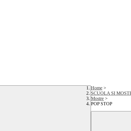
Home
>
SCUOLA SI MOST
Mostre
>
POP STOP