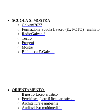
SCUOLA SI MOSTRA
Galvani2027
Formazione Scuola Lavoro (Ex PCTO) - archivio
RadioGalvani!
Teatro
Progetti
Mostre
Biblioteca E.Galvani
ORIENTAMENTO
Il nostro Liceo artistico
Perché scegliere il liceo artistico...
Architettura e ambiente
Audiovisivo multimediale