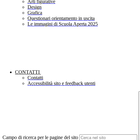
Arti figurative
Design
Grafica
Questionari orientamento in uscita
Le immagini di Scuola Aperta 2025
CONTATTI
Contatti
Accessibilità sito e feedback utenti
Campo di ricerca per le pagine del sito