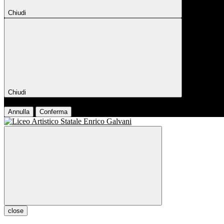
Chiudi
Chiudi
Conferma
Annulla
Conferma
close