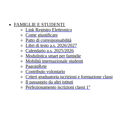
FAMIGLIE E STUDENTI
Link Registro Elettronico
Come giustificare
Patto di corresponsabilità
Libri di testo a.s. 2026/2027
Calendario a.s. 2025/2026
Modulistica smart per famiglie
Mobilità internazionale studenti
PagoinRete
Contributo volontario
Criteri graduatoria iscrizioni e formazione classi
Il passaggio da altri istituti
Perfezionamento iscrizioni classi 1°