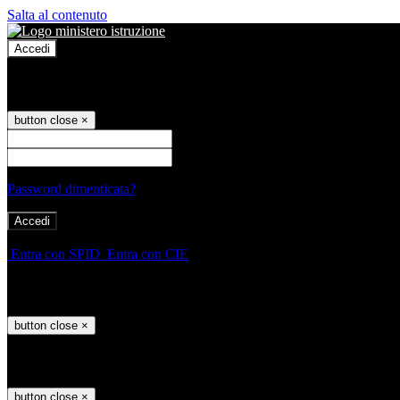
Salta al contenuto
Accedi
Accedi
button close
×
Nome Utente
Password
Password dimenticata?
-
Entra con SPID
Entra con CIE
Seleziona utente
button close
×
Recupero password
button close
×