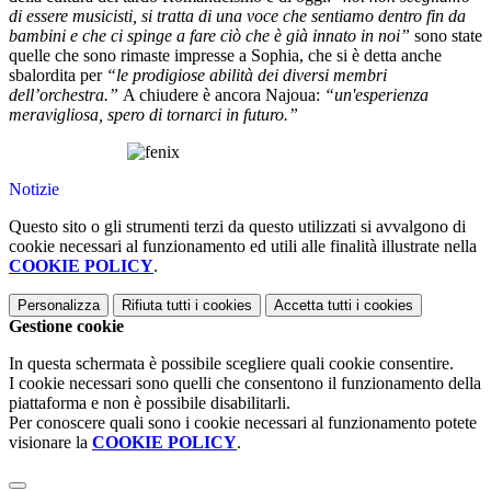
di essere musicisti, si tratta di una voce che sentiamo dentro fin da
bambini e che ci spinge a fare ciò che è già innato in noi”
sono state
quelle che sono rimaste impresse a Sophia, che si è detta anche
sbalordita per
“le prodigiose abilità dei diversi membri
dell’orchestra.”
A chiudere è ancora Najoua:
“un'esperienza
meravigliosa, spero di tornarci in futuro.”
Notizie
Questo sito o gli strumenti terzi da questo utilizzati si avvalgono di
cookie necessari al funzionamento ed utili alle finalità illustrate nella
COOKIE POLICY
.
Personalizza
Rifiuta tutti
i cookies
Accetta tutti
i cookies
Gestione cookie
In questa schermata è possibile scegliere quali cookie consentire.
I cookie necessari sono quelli che consentono il funzionamento della
piattaforma e non è possibile disabilitarli.
Per conoscere quali sono i cookie necessari al funzionamento potete
visionare la
COOKIE POLICY
.