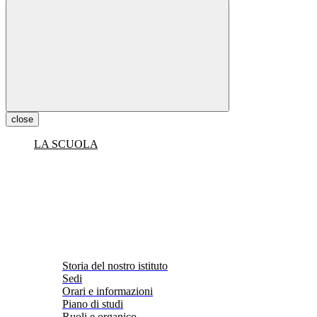
close
LA SCUOLA
Storia del nostro istituto
Sedi
Orari e informazioni
Piano di studi
Ruoli e organico