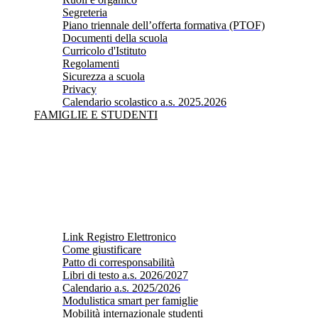
Segreteria
Piano triennale dell’offerta formativa (PTOF)
Documenti della scuola
Curricolo d'Istituto
Regolamenti
Sicurezza a scuola
Privacy
Calendario scolastico a.s. 2025.2026
FAMIGLIE E STUDENTI
Link Registro Elettronico
Come giustificare
Patto di corresponsabilità
Libri di testo a.s. 2026/2027
Calendario a.s. 2025/2026
Modulistica smart per famiglie
Mobilità internazionale studenti