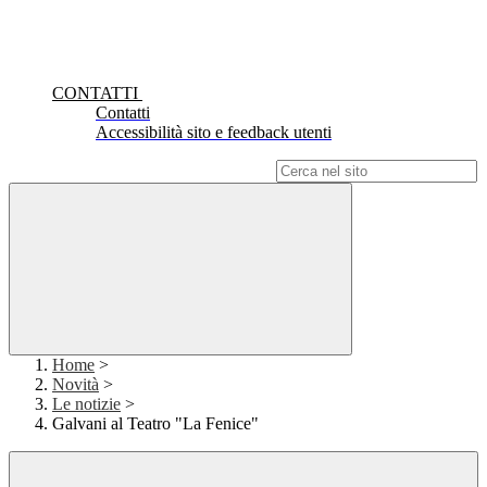
CONTATTI
Contatti
Accessibilità sito e feedback utenti
Campo di ricerca per le pagine del sito
Home
>
Novità
>
Le notizie
>
Galvani al Teatro "La Fenice"