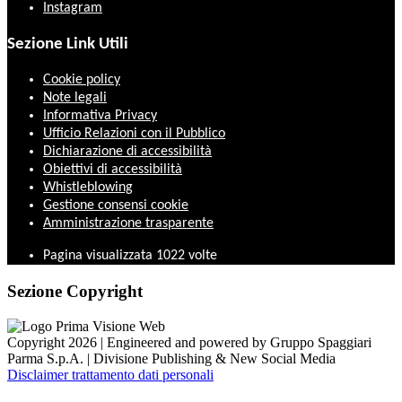
Instagram
Sezione Link Utili
Cookie policy
Note legali
Informativa Privacy
Ufficio Relazioni con il Pubblico
Dichiarazione di accessibilità
Obiettivi di accessibilità
Whistleblowing
Gestione consensi cookie
Amministrazione trasparente
Pagina visualizzata
1022
volte
Sezione Copyright
Copyright 2026 | Engineered and powered by Gruppo Spaggiari
Parma S.p.A. | Divisione Publishing & New Social Media
Disclaimer trattamento dati personali