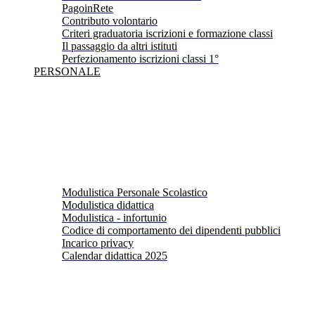
PagoinRete
Contributo volontario
Criteri graduatoria iscrizioni e formazione classi
Il passaggio da altri istituti
Perfezionamento iscrizioni classi 1°
PERSONALE
Modulistica Personale Scolastico
Modulistica didattica
Modulistica - infortunio
Codice di comportamento dei dipendenti pubblici
Incarico privacy
Calendar didattica 2025