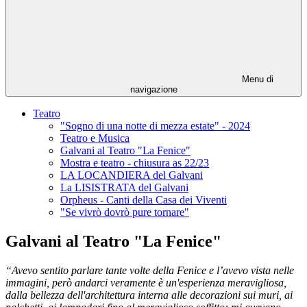
Menu di
navigazione
Teatro
"Sogno di una notte di mezza estate" - 2024
Teatro e Musica
Galvani al Teatro "La Fenice"
Mostra e teatro - chiusura as 22/23
LA LOCANDIERA del Galvani
La LISISTRATA del Galvani
Orpheus - Canti della Casa dei Viventi
"Se vivrò dovrò pure tornare"
Galvani al Teatro "La Fenice"
“Avevo sentito parlare tante volte della Fenice e l’avevo vista nelle
immagini, però andarci veramente è un'esperienza meravigliosa,
dalla bellezza dell'architettura interna alle decorazioni sui muri, ai