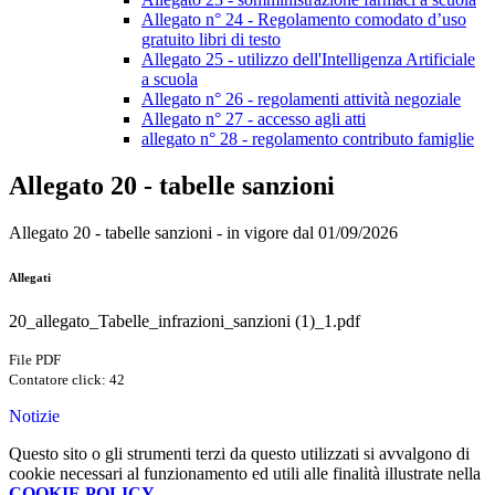
Allegato n° 24 - Regolamento comodato d’uso
gratuito libri di testo
Allegato 25 - utilizzo dell'Intelligenza Artificiale
a scuola
Allegato n° 26 - regolamenti attività negoziale
Allegato n° 27 - accesso agli atti
allegato n° 28 - regolamento contributo famiglie
Allegato 20 - tabelle sanzioni
Allegato 20 - tabelle sanzioni - in vigore dal 01/09/2026
Allegati
20_allegato_Tabelle_infrazioni_sanzioni (1)_1.pdf
File PDF
Contatore click: 42
Notizie
Questo sito o gli strumenti terzi da questo utilizzati si avvalgono di
cookie necessari al funzionamento ed utili alle finalità illustrate nella
COOKIE POLICY
.