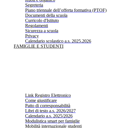
Segreteria
Piano triennale dell’offerta formativa (PTOF)
Documenti della scuola
Curricolo d'Istituto
Regolamenti
Sicurezza a scuola
Privacy
Calendario scolastico a.s. 2025.2026
FAMIGLIE E STUDENTI
Link Registro Elettronico
Come giustificare
Patto di corresponsabilità
Libri di testo a.s. 2026/2027
Calendario a.s. 2025/2026
Modulistica smart per famiglie
Mobilità internazionale studenti