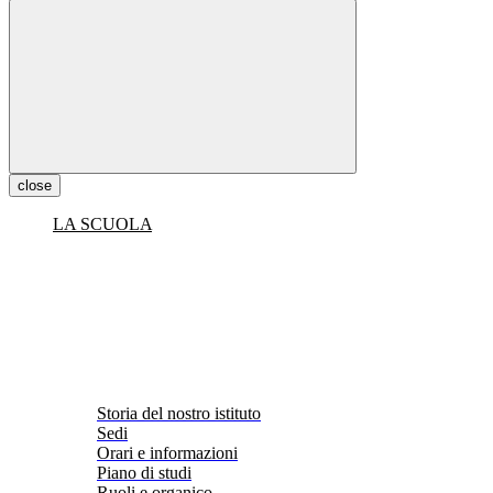
close
LA SCUOLA
Storia del nostro istituto
Sedi
Orari e informazioni
Piano di studi
Ruoli e organico