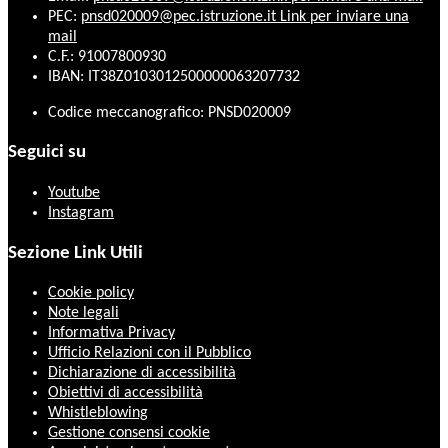
PEC:
pnsd020009@pec.istruzione.it
Link per inviare una
mail
C.F.: 91007800930
IBAN: IT38Z0103012500000063207732
Codice meccanografico: PNSD020009
Seguici su
Youtube
Instagram
Sezione Link Utili
Cookie policy
Note legali
Informativa Privacy
Ufficio Relazioni con il Pubblico
Dichiarazione di accessibilità
Obiettivi di accessibilità
Whistleblowing
Gestione consensi cookie