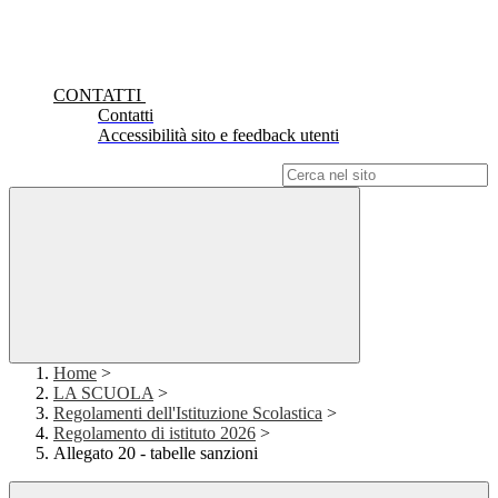
CONTATTI
Contatti
Accessibilità sito e feedback utenti
Campo di ricerca per le pagine del sito
Home
>
LA SCUOLA
>
Regolamenti dell'Istituzione Scolastica
>
Regolamento di istituto 2026
>
Allegato 20 - tabelle sanzioni