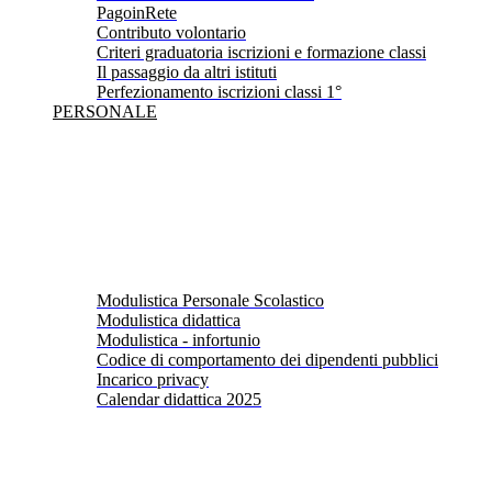
PagoinRete
Contributo volontario
Criteri graduatoria iscrizioni e formazione classi
Il passaggio da altri istituti
Perfezionamento iscrizioni classi 1°
PERSONALE
Modulistica Personale Scolastico
Modulistica didattica
Modulistica - infortunio
Codice di comportamento dei dipendenti pubblici
Incarico privacy
Calendar didattica 2025