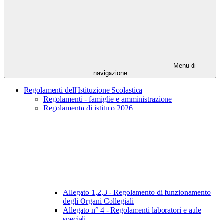
Menu di
navigazione
Regolamenti dell'Istituzione Scolastica
Regolamenti - famiglie e amministrazione
Regolamento di istituto 2026
Allegato 1,2,3 - Regolamento di funzionamento
degli Organi Collegiali
Allegato n° 4 - Regolamenti laboratori e aule
speciali