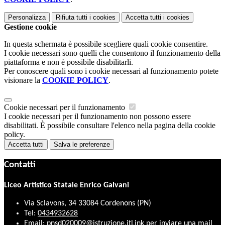
Personalizza
Rifiuta tutti
i cookies
Accetta tutti
i cookies
Gestione cookie
In questa schermata è possibile scegliere quali cookie consentire.
I cookie necessari sono quelli che consentono il funzionamento della
piattaforma e non è possibile disabilitarli.
Per conoscere quali sono i cookie necessari al funzionamento potete
visionare la
COOKIE POLICY
.
Cookie necessari per il funzionamento
I cookie necessari per il funzionamento non possono essere
disabilitati. È possibile consultare l'elenco nella pagina della cookie
policy.
Accetta tutti
Salva le preferenze
Contatti
Liceo Artistico Statale Enrico Galvani
Via Sclavons, 34 33084 Cordenons (PN)
Tel:
0434932628
Email:
pnsd020009@istruzione.it
Link per inviare una mail