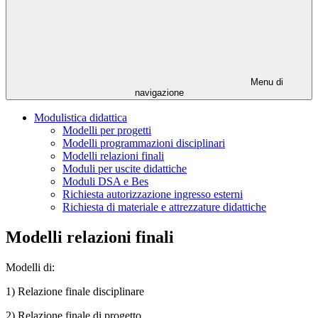
Menu di
navigazione
Modulistica didattica
Modelli per progetti
Modelli programmazioni disciplinari
Modelli relazioni finali
Moduli per uscite didattiche
Moduli DSA e Bes
Richiesta autorizzazione ingresso esterni
Richiesta di materiale e attrezzature didattiche
Modelli relazioni finali
Modelli di:
1) Relazione finale disciplinare
2) Relazione finale di progetto