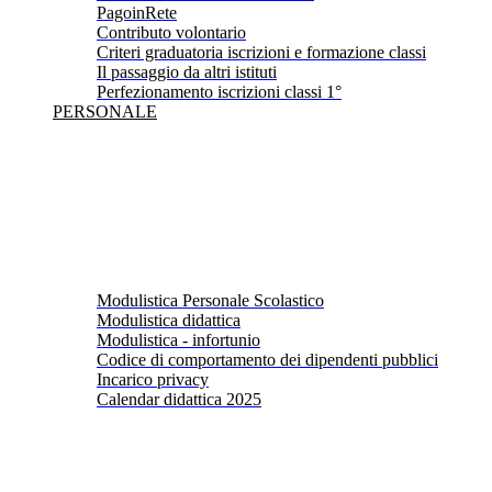
PagoinRete
Contributo volontario
Criteri graduatoria iscrizioni e formazione classi
Il passaggio da altri istituti
Perfezionamento iscrizioni classi 1°
PERSONALE
Modulistica Personale Scolastico
Modulistica didattica
Modulistica - infortunio
Codice di comportamento dei dipendenti pubblici
Incarico privacy
Calendar didattica 2025