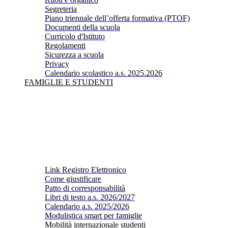
Segreteria
Piano triennale dell’offerta formativa (PTOF)
Documenti della scuola
Curricolo d'Istituto
Regolamenti
Sicurezza a scuola
Privacy
Calendario scolastico a.s. 2025.2026
FAMIGLIE E STUDENTI
Link Registro Elettronico
Come giustificare
Patto di corresponsabilità
Libri di testo a.s. 2026/2027
Calendario a.s. 2025/2026
Modulistica smart per famiglie
Mobilità internazionale studenti