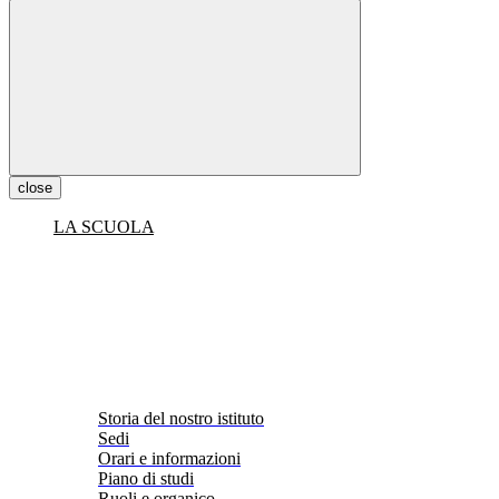
close
LA SCUOLA
Storia del nostro istituto
Sedi
Orari e informazioni
Piano di studi
Ruoli e organico