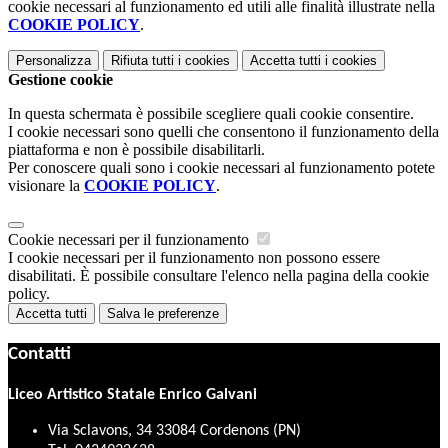
cookie necessari al funzionamento ed utili alle finalità illustrate nella
COOKIE POLICY
.
Personalizza
Rifiuta tutti
i cookies
Accetta tutti
i cookies
Gestione cookie
In questa schermata è possibile scegliere quali cookie consentire.
I cookie necessari sono quelli che consentono il funzionamento della
piattaforma e non è possibile disabilitarli.
Per conoscere quali sono i cookie necessari al funzionamento potete
visionare la
COOKIE POLICY
.
Cookie necessari per il funzionamento
I cookie necessari per il funzionamento non possono essere
disabilitati. È possibile consultare l'elenco nella pagina della cookie
policy.
Accetta tutti
Salva le preferenze
Contatti
Liceo Artistico Statale Enrico Galvani
Via Sclavons, 34 33084 Cordenons (PN)