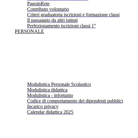
PagoinRete
Contributo volontario
Criteri graduatoria iscrizioni e formazione classi
Il passaggio da altri istituti
Perfezionamento iscrizioni classi 1°
PERSONALE
Modulistica Personale Scolastico
Modulistica didattica
Modulistica - infortunio
Codice di comportamento dei dipendenti pubblici
Incarico privacy
Calendar didattica 2025