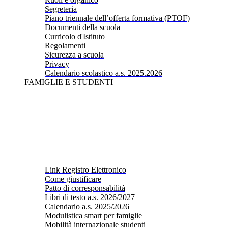
Segreteria
Piano triennale dell’offerta formativa (PTOF)
Documenti della scuola
Curricolo d'Istituto
Regolamenti
Sicurezza a scuola
Privacy
Calendario scolastico a.s. 2025.2026
FAMIGLIE E STUDENTI
Link Registro Elettronico
Come giustificare
Patto di corresponsabilità
Libri di testo a.s. 2026/2027
Calendario a.s. 2025/2026
Modulistica smart per famiglie
Mobilità internazionale studenti