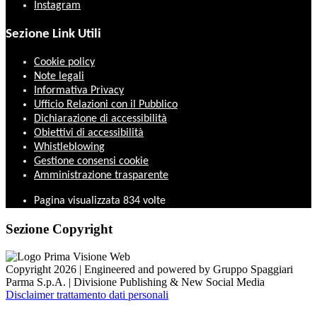
Instagram
Sezione Link Utili
Cookie policy
Note legali
Informativa Privacy
Ufficio Relazioni con il Pubblico
Dichiarazione di accessibilità
Obiettivi di accessibilità
Whistleblowing
Gestione consensi cookie
Amministrazione trasparente
Pagina visualizzata
834
volte
Sezione Copyright
Copyright 2026 | Engineered and powered by Gruppo Spaggiari
Parma S.p.A. | Divisione Publishing & New Social Media
Disclaimer trattamento dati personali