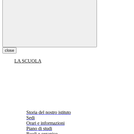
close
LA SCUOLA
Storia del nostro istituto
Sedi
Orari e informazioni
Piano di studi
Ruoli e organico