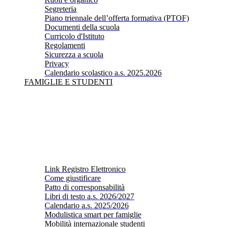
Segreteria
Piano triennale dell’offerta formativa (PTOF)
Documenti della scuola
Curricolo d'Istituto
Regolamenti
Sicurezza a scuola
Privacy
Calendario scolastico a.s. 2025.2026
FAMIGLIE E STUDENTI
Link Registro Elettronico
Come giustificare
Patto di corresponsabilità
Libri di testo a.s. 2026/2027
Calendario a.s. 2025/2026
Modulistica smart per famiglie
Mobilità internazionale studenti