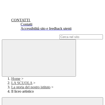
CONTATTI
Contatti
Accessibilità sito e feedback utenti
Campo di ricerca per le pagine del sito
Home
>
LA SCUOLA
>
La storia del nostro istituto
>
Il liceo artistico