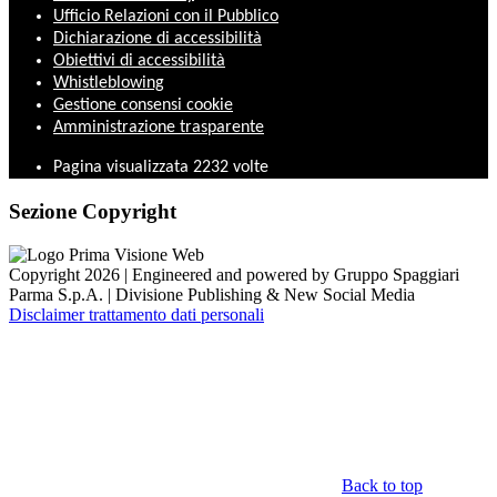
Ufficio Relazioni con il Pubblico
Dichiarazione di accessibilità
Obiettivi di accessibilità
Whistleblowing
Gestione consensi cookie
Amministrazione trasparente
Pagina visualizzata
2232
volte
Sezione Copyright
Copyright 2026 | Engineered and powered by Gruppo Spaggiari
Parma S.p.A. | Divisione Publishing & New Social Media
Disclaimer trattamento dati personali
Back to top