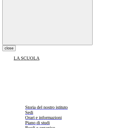
close
LA SCUOLA
Storia del nostro istituto
Sedi
Orari e informazioni
Piano di studi
Ruoli e organico