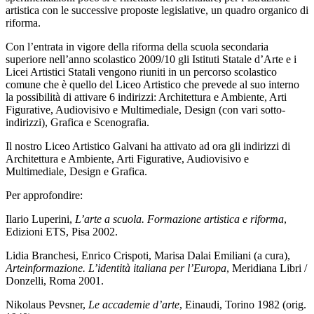
artistica con le successive proposte legislative, un quadro organico di
riforma.
Con l’entrata in vigore della riforma della scuola secondaria
superiore nell’anno scolastico 2009/10 gli Istituti Statale d’Arte e i
Licei Artistici Statali vengono riuniti in un percorso scolastico
comune che è quello del Liceo Artistico che prevede al suo interno
la possibilità di attivare 6 indirizzi: Architettura e Ambiente, Arti
Figurative, Audiovisivo e Multimediale, Design (con vari sotto-
indirizzi), Grafica e Scenografia.
Il nostro Liceo Artistico Galvani ha attivato ad ora gli indirizzi di
Architettura e Ambiente, Arti Figurative, Audiovisivo e
Multimediale, Design e Grafica.
Per approfondire:
Ilario Luperini,
L’arte a scuola. Formazione artistica e riforma
,
Edizioni ETS, Pisa 2002.
Lidia Branchesi, Enrico Crispoti, Marisa Dalai Emiliani (a cura),
Arteinformazione. L’identità italiana per l’Europa
, Meridiana Libri /
Donzelli, Roma 2001.
Nikolaus Pevsner,
Le accademie d’arte
, Einaudi, Torino 1982 (orig.