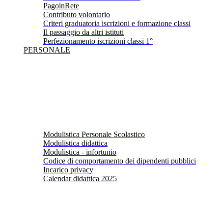
PagoinRete
Contributo volontario
Criteri graduatoria iscrizioni e formazione classi
Il passaggio da altri istituti
Perfezionamento iscrizioni classi 1°
PERSONALE
Modulistica Personale Scolastico
Modulistica didattica
Modulistica - infortunio
Codice di comportamento dei dipendenti pubblici
Incarico privacy
Calendar didattica 2025