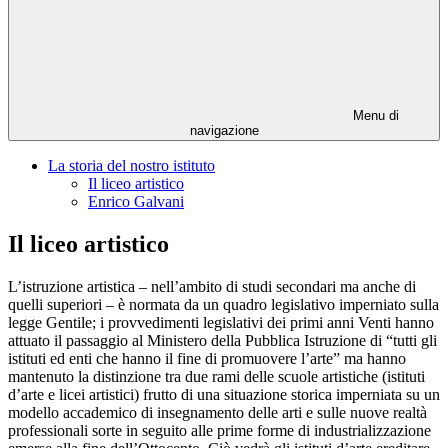
Menu di
navigazione
La storia del nostro istituto
Il liceo artistico
Enrico Galvani
Il liceo artistico
L’istruzione artistica – nell’ambito di studi secondari ma anche di
quelli superiori – è normata da un quadro legislativo imperniato sulla
legge Gentile; i provvedimenti legislativi dei primi anni Venti hanno
attuato il passaggio al Ministero della Pubblica Istruzione di “tutti gli
istituti ed enti che hanno il fine di promuovere l’arte” ma hanno
mantenuto la distinzione tra due rami delle scuole artistiche (istituti
d’arte e licei artistici) frutto di una situazione storica imperniata su un
modello accademico di insegnamento delle arti e sulle nuove realtà
professionali sorte in seguito alle prime forme di industrializzazione