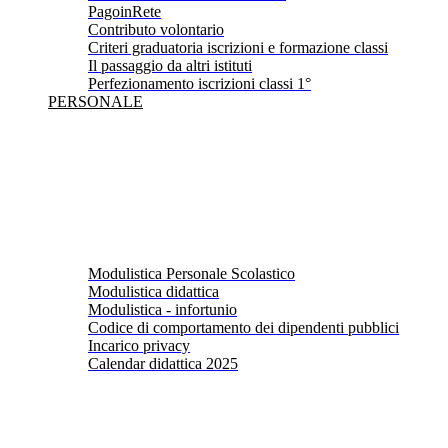
PagoinRete
Contributo volontario
Criteri graduatoria iscrizioni e formazione classi
Il passaggio da altri istituti
Perfezionamento iscrizioni classi 1°
PERSONALE
Modulistica Personale Scolastico
Modulistica didattica
Modulistica - infortunio
Codice di comportamento dei dipendenti pubblici
Incarico privacy
Calendar didattica 2025