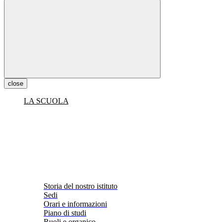
close
LA SCUOLA
Storia del nostro istituto
Sedi
Orari e informazioni
Piano di studi
Ruoli e organico