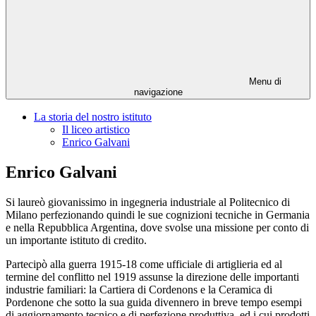
Menu di
navigazione
La storia del nostro istituto
Il liceo artistico
Enrico Galvani
Enrico Galvani
Si laureò giovanissimo in ingegneria industriale al Politecnico di
Milano perfezionando quindi le sue cognizioni tecniche in Germania
e nella Repubblica Argentina, dove svolse una missione per conto di
un importante istituto di credito.
Partecipò alla guerra 1915-18 come ufficiale di artiglieria ed al
termine del conflitto nel 1919 assunse la direzione delle importanti
industrie familiari: la Cartiera di Cordenons e la Ceramica di
Pordenone che sotto la sua guida divennero in breve tempo esempi
di aggiornamento tecnico e di perfezione produttiva, ed i cui prodotti