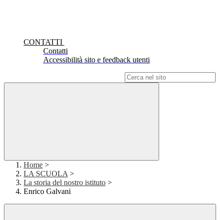
CONTATTI
Contatti
Accessibilità sito e feedback utenti
Campo di ricerca per le pagine del sito
Home
>
LA SCUOLA
>
La storia del nostro istituto
>
Enrico Galvani