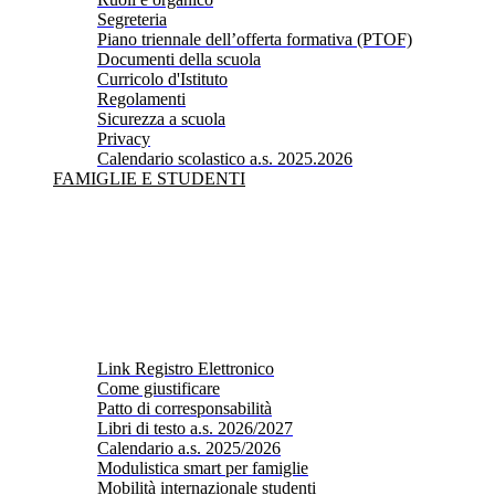
Segreteria
Piano triennale dell’offerta formativa (PTOF)
Documenti della scuola
Curricolo d'Istituto
Regolamenti
Sicurezza a scuola
Privacy
Calendario scolastico a.s. 2025.2026
FAMIGLIE E STUDENTI
Link Registro Elettronico
Come giustificare
Patto di corresponsabilità
Libri di testo a.s. 2026/2027
Calendario a.s. 2025/2026
Modulistica smart per famiglie
Mobilità internazionale studenti