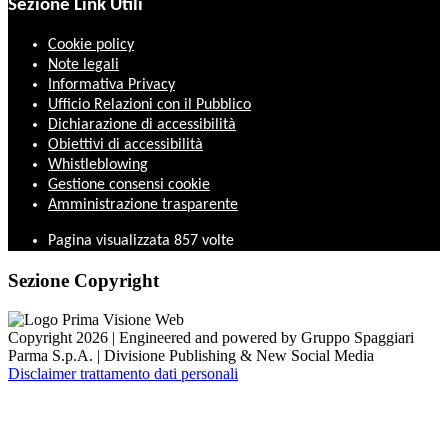
Sezione Link Utili
Cookie policy
Note legali
Informativa Privacy
Ufficio Relazioni con il Pubblico
Dichiarazione di accessibilità
Obiettivi di accessibilità
Whistleblowing
Gestione consensi cookie
Amministrazione trasparente
Pagina visualizzata
857
volte
Sezione Copyright
Copyright 2026 | Engineered and powered by Gruppo Spaggiari
Parma S.p.A. | Divisione Publishing & New Social Media
Disclaimer trattamento dati personali