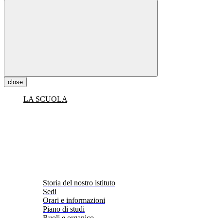
close
LA SCUOLA
Storia del nostro istituto
Sedi
Orari e informazioni
Piano di studi
Ruoli e organico