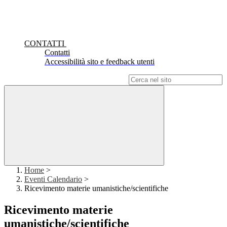
CONTATTI
Contatti
Accessibilità sito e feedback utenti
Campo di ricerca per le pagine del sito
Home
>
Eventi Calendario
>
Ricevimento materie umanistiche/scientifiche
Ricevimento materie
umanistiche/scientifiche