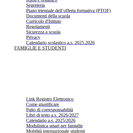
Segreteria
Piano triennale dell’offerta formativa (PTOF)
Documenti della scuola
Curricolo d'Istituto
Regolamenti
Sicurezza a scuola
Privacy
Calendario scolastico a.s. 2025.2026
FAMIGLIE E STUDENTI
Link Registro Elettronico
Come giustificare
Patto di corresponsabilità
Libri di testo a.s. 2026/2027
Calendario a.s. 2025/2026
Modulistica smart per famiglie
Mobilità internazionale studenti