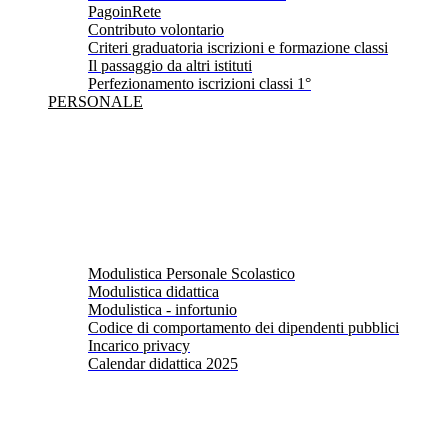
PagoinRete
Contributo volontario
Criteri graduatoria iscrizioni e formazione classi
Il passaggio da altri istituti
Perfezionamento iscrizioni classi 1°
PERSONALE
Modulistica Personale Scolastico
Modulistica didattica
Modulistica - infortunio
Codice di comportamento dei dipendenti pubblici
Incarico privacy
Calendar didattica 2025