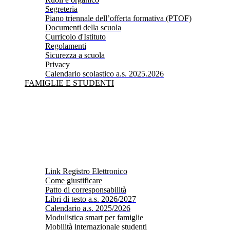
Segreteria
Piano triennale dell’offerta formativa (PTOF)
Documenti della scuola
Curricolo d'Istituto
Regolamenti
Sicurezza a scuola
Privacy
Calendario scolastico a.s. 2025.2026
FAMIGLIE E STUDENTI
Link Registro Elettronico
Come giustificare
Patto di corresponsabilità
Libri di testo a.s. 2026/2027
Calendario a.s. 2025/2026
Modulistica smart per famiglie
Mobilità internazionale studenti