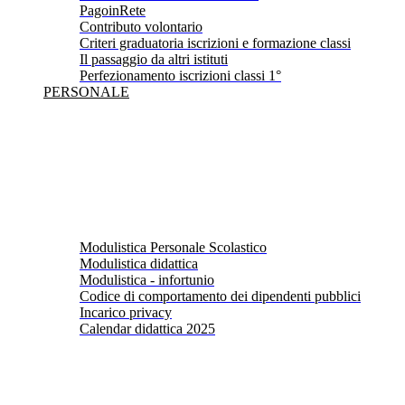
PagoinRete
Contributo volontario
Criteri graduatoria iscrizioni e formazione classi
Il passaggio da altri istituti
Perfezionamento iscrizioni classi 1°
PERSONALE
Modulistica Personale Scolastico
Modulistica didattica
Modulistica - infortunio
Codice di comportamento dei dipendenti pubblici
Incarico privacy
Calendar didattica 2025