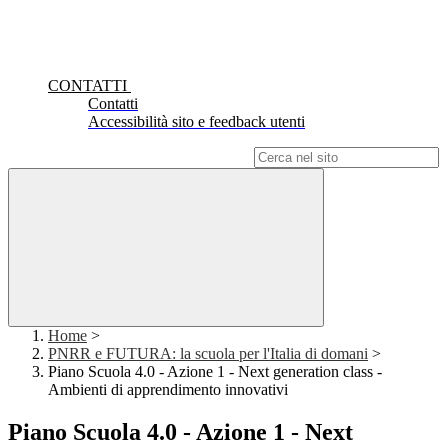
CONTATTI
Contatti
Accessibilità sito e feedback utenti
Campo di ricerca per le pagine del sito
Home
>
PNRR e FUTURA: la scuola per l'Italia di domani
>
Piano Scuola 4.0 - Azione 1 - Next generation class -
Ambienti di apprendimento innovativi
Piano Scuola 4.0 - Azione 1 - Next