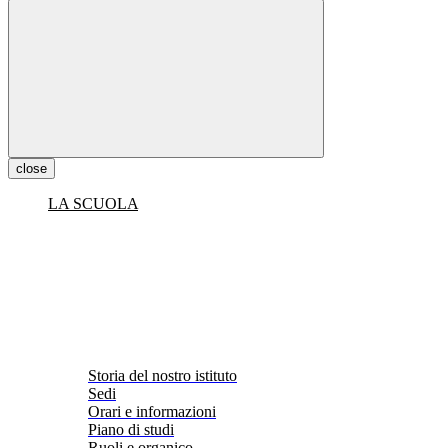
close
LA SCUOLA
Storia del nostro istituto
Sedi
Orari e informazioni
Piano di studi
Ruoli e organico