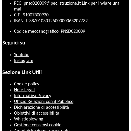
PEC:
pnsd020009@pec.istruzione.it
Link per inviare una
mail
C.F.: 91007800930
IBAN: IT38Z0103012500000063207732
Codice meccanografico: PNSD020009
Seguici su
Youtube
Instagram
Sezione Link Utili
Cookie policy
Note legali
Informativa Privacy
Ufficio Relazioni con il Pubblico
Dichiarazione di accessibilità
Obiettivi di accessibilità
Whistleblowing
Gestione consensi cookie