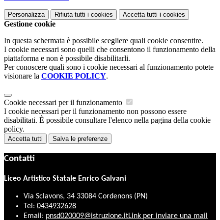
Personalizza
Rifiuta tutti
i cookies
Accetta tutti
i cookies
Gestione cookie
In questa schermata è possibile scegliere quali cookie consentire.
I cookie necessari sono quelli che consentono il funzionamento della
piattaforma e non è possibile disabilitarli.
Per conoscere quali sono i cookie necessari al funzionamento potete
visionare la
COOKIE POLICY
.
Cookie necessari per il funzionamento
I cookie necessari per il funzionamento non possono essere
disabilitati. È possibile consultare l'elenco nella pagina della cookie
policy.
Accetta tutti
Salva le preferenze
Contatti
Liceo Artistico Statale Enrico Galvani
Via Sclavons, 34 33084 Cordenons (PN)
Tel:
0434932628
Email:
pnsd020009@istruzione.it
Link per inviare una mail