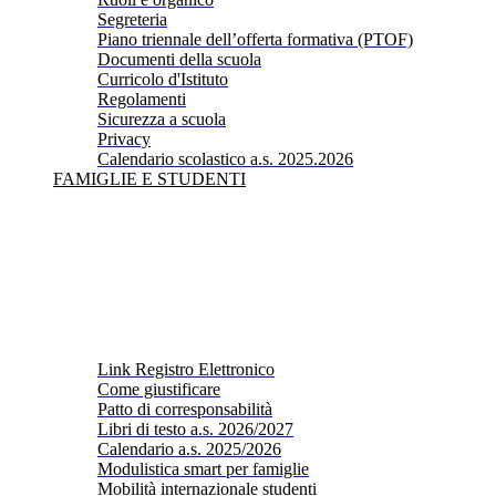
Segreteria
Piano triennale dell’offerta formativa (PTOF)
Documenti della scuola
Curricolo d'Istituto
Regolamenti
Sicurezza a scuola
Privacy
Calendario scolastico a.s. 2025.2026
FAMIGLIE E STUDENTI
Link Registro Elettronico
Come giustificare
Patto di corresponsabilità
Libri di testo a.s. 2026/2027
Calendario a.s. 2025/2026
Modulistica smart per famiglie
Mobilità internazionale studenti