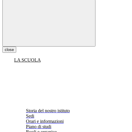
close
LA SCUOLA
Storia del nostro istituto
Sedi
Orari e informazioni
Piano di studi
Ruoli e organico