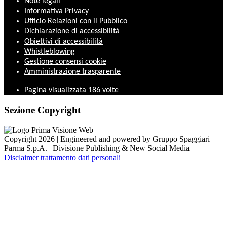
Note legali
Informativa Privacy
Ufficio Relazioni con il Pubblico
Dichiarazione di accessibilità
Obiettivi di accessibilità
Whistleblowing
Gestione consensi cookie
Amministrazione trasparente
Pagina visualizzata
186
volte
Sezione Copyright
Copyright 2026 | Engineered and powered by Gruppo Spaggiari
Parma S.p.A. | Divisione Publishing & New Social Media
Disclaimer trattamento dati personali