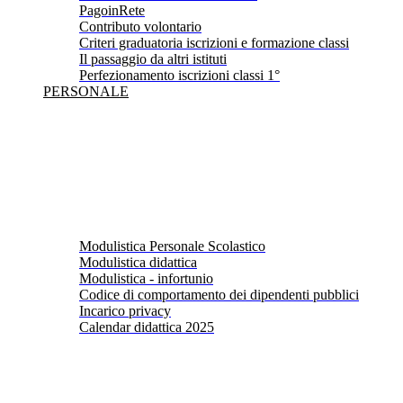
PagoinRete
Contributo volontario
Criteri graduatoria iscrizioni e formazione classi
Il passaggio da altri istituti
Perfezionamento iscrizioni classi 1°
PERSONALE
Modulistica Personale Scolastico
Modulistica didattica
Modulistica - infortunio
Codice di comportamento dei dipendenti pubblici
Incarico privacy
Calendar didattica 2025