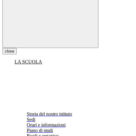
close
LA SCUOLA
Storia del nostro istituto
Sedi
Orari e informazioni
Piano di studi
Ruoli e organico