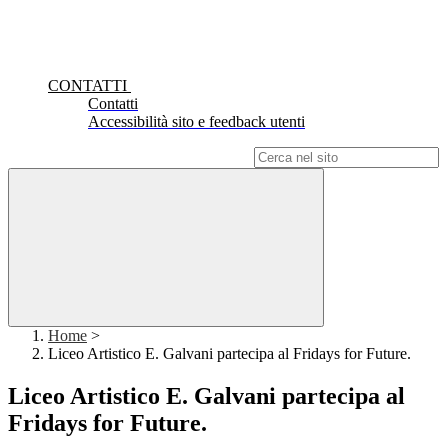
CONTATTI
Contatti
Accessibilità sito e feedback utenti
Campo di ricerca per le pagine del sito
Home
>
Liceo Artistico E. Galvani partecipa al Fridays for Future.
Liceo Artistico E. Galvani partecipa al
Fridays for Future.