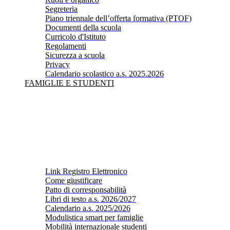
Segreteria
Piano triennale dell’offerta formativa (PTOF)
Documenti della scuola
Curricolo d'Istituto
Regolamenti
Sicurezza a scuola
Privacy
Calendario scolastico a.s. 2025.2026
FAMIGLIE E STUDENTI
Link Registro Elettronico
Come giustificare
Patto di corresponsabilità
Libri di testo a.s. 2026/2027
Calendario a.s. 2025/2026
Modulistica smart per famiglie
Mobilità internazionale studenti