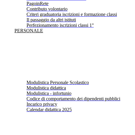
PagoinRete
Contributo volontario
Criteri graduatoria iscrizioni e formazione classi
Il passaggio da altri istituti
Perfezionamento iscrizioni classi 1°
PERSONALE
Modulistica Personale Scolastico
Modulistica didattica
Modulistica - infortunio
Codice di comportamento dei dipendenti pubblici
Incarico privacy
Calendar didattica 2025