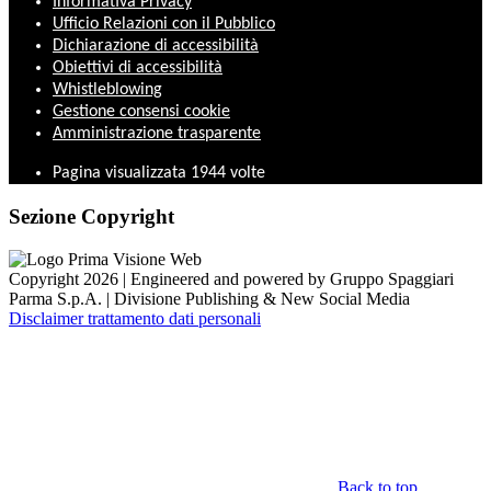
Informativa Privacy
Ufficio Relazioni con il Pubblico
Dichiarazione di accessibilità
Obiettivi di accessibilità
Whistleblowing
Gestione consensi cookie
Amministrazione trasparente
Pagina visualizzata
1944
volte
Sezione Copyright
Copyright 2026 | Engineered and powered by Gruppo Spaggiari
Parma S.p.A. | Divisione Publishing & New Social Media
Disclaimer trattamento dati personali
Back to top