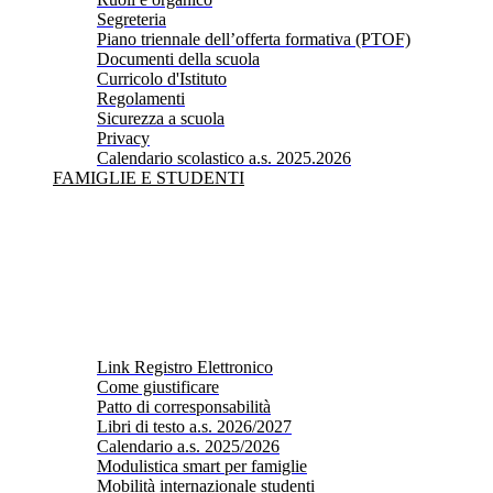
Segreteria
Piano triennale dell’offerta formativa (PTOF)
Documenti della scuola
Curricolo d'Istituto
Regolamenti
Sicurezza a scuola
Privacy
Calendario scolastico a.s. 2025.2026
FAMIGLIE E STUDENTI
Link Registro Elettronico
Come giustificare
Patto di corresponsabilità
Libri di testo a.s. 2026/2027
Calendario a.s. 2025/2026
Modulistica smart per famiglie
Mobilità internazionale studenti