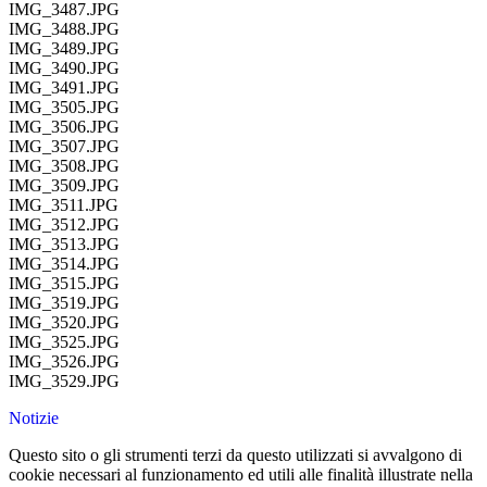
IMG_3487.JPG
IMG_3488.JPG
IMG_3489.JPG
IMG_3490.JPG
IMG_3491.JPG
IMG_3505.JPG
IMG_3506.JPG
IMG_3507.JPG
IMG_3508.JPG
IMG_3509.JPG
IMG_3511.JPG
IMG_3512.JPG
IMG_3513.JPG
IMG_3514.JPG
IMG_3515.JPG
IMG_3519.JPG
IMG_3520.JPG
IMG_3525.JPG
IMG_3526.JPG
IMG_3529.JPG
Notizie
Questo sito o gli strumenti terzi da questo utilizzati si avvalgono di
cookie necessari al funzionamento ed utili alle finalità illustrate nella