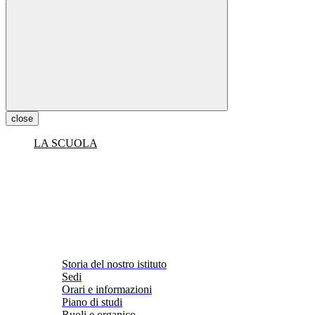
close
LA SCUOLA
Storia del nostro istituto
Sedi
Orari e informazioni
Piano di studi
Ruoli e organico