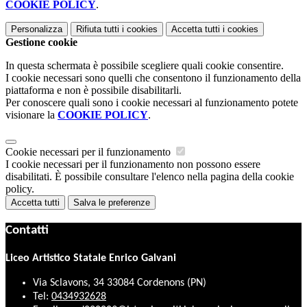
COOKIE POLICY
.
Personalizza
Rifiuta tutti
i cookies
Accetta tutti
i cookies
Gestione cookie
In questa schermata è possibile scegliere quali cookie consentire.
I cookie necessari sono quelli che consentono il funzionamento della
piattaforma e non è possibile disabilitarli.
Per conoscere quali sono i cookie necessari al funzionamento potete
visionare la
COOKIE POLICY
.
Cookie necessari per il funzionamento
I cookie necessari per il funzionamento non possono essere
disabilitati. È possibile consultare l'elenco nella pagina della cookie
policy.
Accetta tutti
Salva le preferenze
Contatti
Liceo Artistico Statale Enrico Galvani
Via Sclavons, 34 33084 Cordenons (PN)
Tel:
0434932628