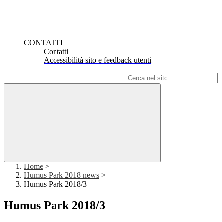
CONTATTI
Contatti
Accessibilità sito e feedback utenti
Campo di ricerca per le pagine del sito
Home
>
Humus Park 2018 news
>
Humus Park 2018/3
Humus Park 2018/3