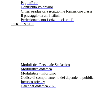
PagoinRete
Contributo volontario
Criteri graduatoria iscrizioni e formazione classi
Il passaggio da altri istituti
Perfezionamento iscrizioni classi 1°
PERSONALE
Modulistica Personale Scolastico
Modulistica didattica
Modulistica - infortunio
Codice di comportamento dei dipendenti pubblici
Incarico privacy
Calendar didattica 2025