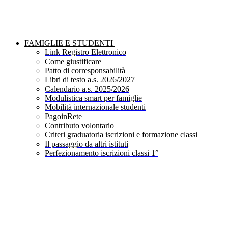
FAMIGLIE E STUDENTI
Link Registro Elettronico
Come giustificare
Patto di corresponsabilità
Libri di testo a.s. 2026/2027
Calendario a.s. 2025/2026
Modulistica smart per famiglie
Mobilità internazionale studenti
PagoinRete
Contributo volontario
Criteri graduatoria iscrizioni e formazione classi
Il passaggio da altri istituti
Perfezionamento iscrizioni classi 1°