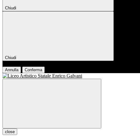
Chiudi
Chiudi
Conferma
Annulla
Conferma
close