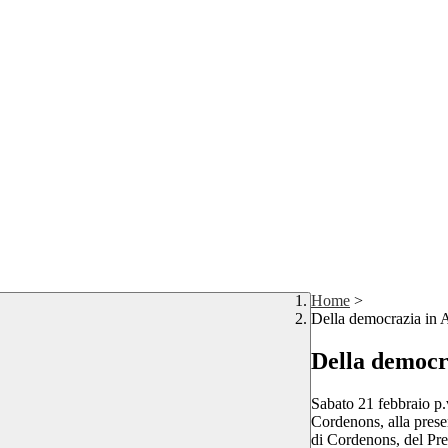
Home
>
Della democrazia in 
Della democr
Sabato 21 febbraio p.
Cordenons, alla presen
di Cordenons, del Pre