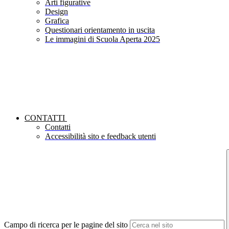
Arti figurative
Design
Grafica
Questionari orientamento in uscita
Le immagini di Scuola Aperta 2025
CONTATTI
Contatti
Accessibilità sito e feedback utenti
Campo di ricerca per le pagine del sito