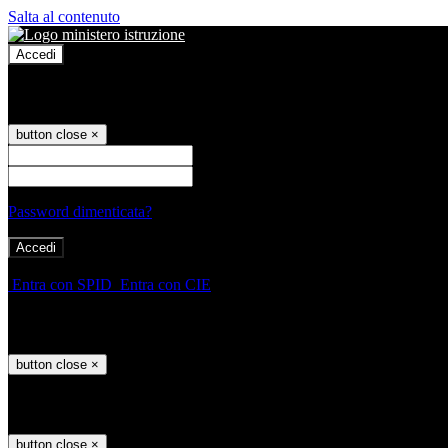
Salta al contenuto
Accedi
Accedi
button close
×
Nome Utente
Password
Password dimenticata?
-
Entra con SPID
Entra con CIE
Seleziona utente
button close
×
Recupero password
button close
×