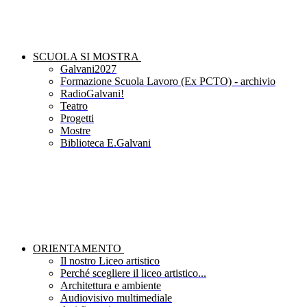
SCUOLA SI MOSTRA
Galvani2027
Formazione Scuola Lavoro (Ex PCTO) - archivio
RadioGalvani!
Teatro
Progetti
Mostre
Biblioteca E.Galvani
ORIENTAMENTO
Il nostro Liceo artistico
Perché scegliere il liceo artistico...
Architettura e ambiente
Audiovisivo multimediale