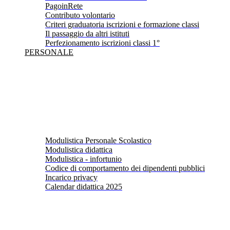
PagoinRete
Contributo volontario
Criteri graduatoria iscrizioni e formazione classi
Il passaggio da altri istituti
Perfezionamento iscrizioni classi 1°
PERSONALE
Modulistica Personale Scolastico
Modulistica didattica
Modulistica - infortunio
Codice di comportamento dei dipendenti pubblici
Incarico privacy
Calendar didattica 2025