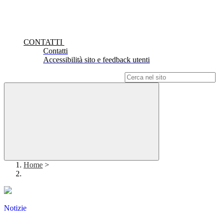
CONTATTI
Contatti
Accessibilità sito e feedback utenti
Campo di ricerca per le pagine del sito
Home
>
Notizie