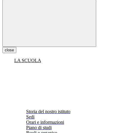
close
LA SCUOLA
Storia del nostro istituto
Sedi
Orari e informazioni
Piano di studi
Ruoli e organico