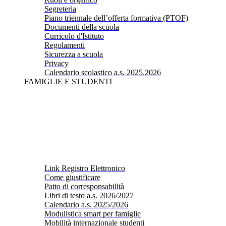
Segreteria
Piano triennale dell’offerta formativa (PTOF)
Documenti della scuola
Curricolo d'Istituto
Regolamenti
Sicurezza a scuola
Privacy
Calendario scolastico a.s. 2025.2026
FAMIGLIE E STUDENTI
Link Registro Elettronico
Come giustificare
Patto di corresponsabilità
Libri di testo a.s. 2026/2027
Calendario a.s. 2025/2026
Modulistica smart per famiglie
Mobilità internazionale studenti