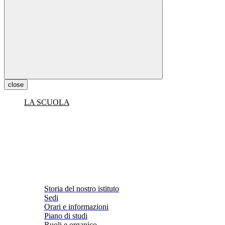
close
LA SCUOLA
Storia del nostro istituto
Sedi
Orari e informazioni
Piano di studi
Ruoli e organico