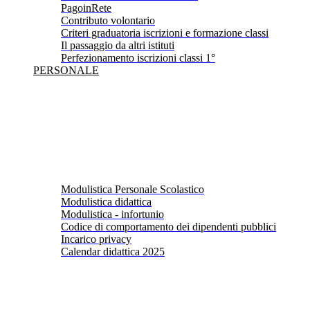
PagoinRete
Contributo volontario
Criteri graduatoria iscrizioni e formazione classi
Il passaggio da altri istituti
Perfezionamento iscrizioni classi 1°
PERSONALE
Modulistica Personale Scolastico
Modulistica didattica
Modulistica - infortunio
Codice di comportamento dei dipendenti pubblici
Incarico privacy
Calendar didattica 2025