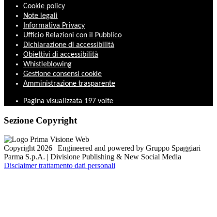
Cookie policy
Note legali
Informativa Privacy
Ufficio Relazioni con il Pubblico
Dichiarazione di accessibilità
Obiettivi di accessibilità
Whistleblowing
Gestione consensi cookie
Amministrazione trasparente
Pagina visualizzata
197
volte
Sezione Copyright
Copyright 2026 | Engineered and powered by Gruppo Spaggiari
Parma S.p.A. | Divisione Publishing & New Social Media
Disclaimer trattamento dati personali