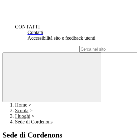
CONTATTI
Contatti
Accessibilità sito e feedback utenti
Campo di ricerca per le pagine del sito
Home
>
Scuola
>
I luoghi
>
Sede di Cordenons
Sede di Cordenons