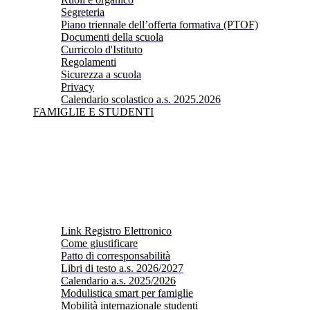
Segreteria
Piano triennale dell’offerta formativa (PTOF)
Documenti della scuola
Curricolo d'Istituto
Regolamenti
Sicurezza a scuola
Privacy
Calendario scolastico a.s. 2025.2026
FAMIGLIE E STUDENTI
Link Registro Elettronico
Come giustificare
Patto di corresponsabilità
Libri di testo a.s. 2026/2027
Calendario a.s. 2025/2026
Modulistica smart per famiglie
Mobilità internazionale studenti